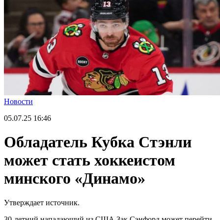
Новости
05.07.25
16:46
Обладатель Кубка Стэнли
может стать хоккеистом
минского «Динамо»
Утверждает источник.
30-летний нападающий из США Зак Сэнфорд может перейти