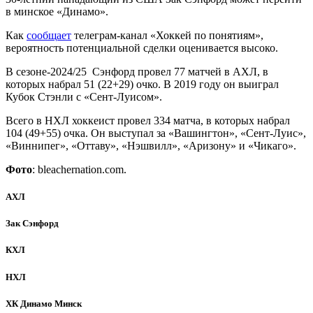
в минское «Динамо».
Как
сообщает
телеграм-канал «Хоккей по понятиям»,
вероятность потенциальной сделки оценивается высоко.
В сезоне-2024/25 Сэнфорд провел 77 матчей в АХЛ, в
которых набрал 51 (22+29) очко. В 2019 году он выиграл
Кубок Стэнли с «Сент-Луисом».
Всего в НХЛ хоккеист провел 334 матча, в которых набрал
104 (49+55) очка. Он выступал за «Вашингтон», «Сент-Луис»,
«Виннипег», «Оттаву», «Нэшвилл», «Аризону» и «Чикаго».
Фото
: bleachernation.com.
АХЛ
Зак Сэнфорд
КХЛ
НХЛ
ХК Динамо Минск