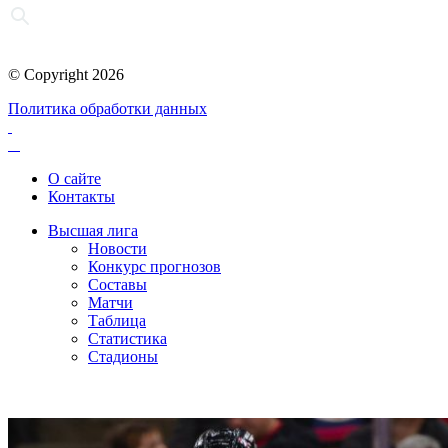
© Copyright 2026
Политика обработки данных
О сайте
Контакты
Высшая лига
Новости
Конкурс прогнозов
Составы
Матчи
Таблица
Статистика
Стадионы