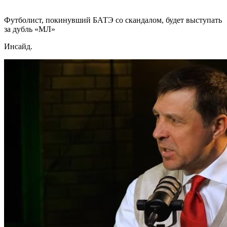
Футболист, покинувший БАТЭ со скандалом, будет выступать
за дубль «МЛ»
Инсайд.