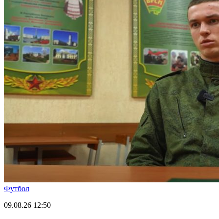
Футбол
09.08.26
12:50