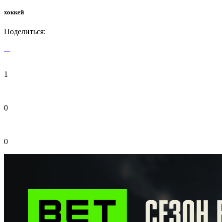
хоккей
Поделиться:
1
0
0