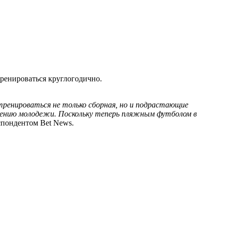
тренироваться круглогодично.
 тренироваться не только сборная, но и подрастающие
плению молодежи. Поскольку теперь пляжным футболом в
спондентом Bet News.