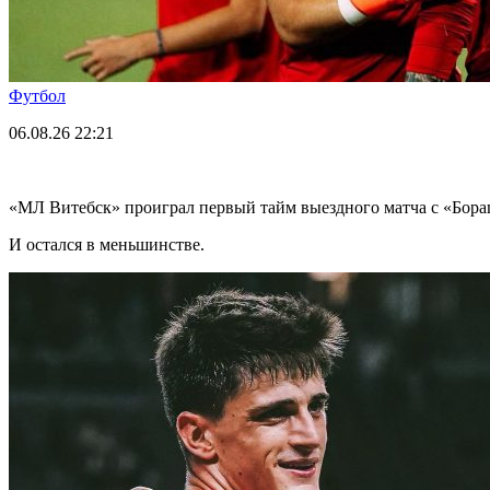
Футбол
06.08.26
22:21
«МЛ Витебск» проиграл первый тайм выездного матча с «Бор
И остался в меньшинстве.