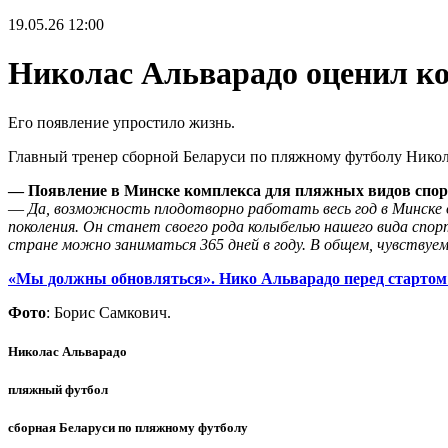
19.05.26
12:00
Николас Альварадо оценил к
Его появление упростило жизнь.
Главный тренер сборной Беларуси по пляжному футболу Никола
— Появление в Минске комплекса для пляжных видов спор
—
Да, возможность плодотворно работать весь год в Минске о
поколения. Он станет своего рода колыбелью нашего вида сп
стране можно заниматься 365 дней в году. В общем, чувствуем
«Мы должны обновляться». Нико Альварадо перед стартом
Фото
: Борис Самкович.
Николас Альварадо
пляжный футбол
сборная Беларуси по пляжному футболу