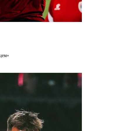
ацем»