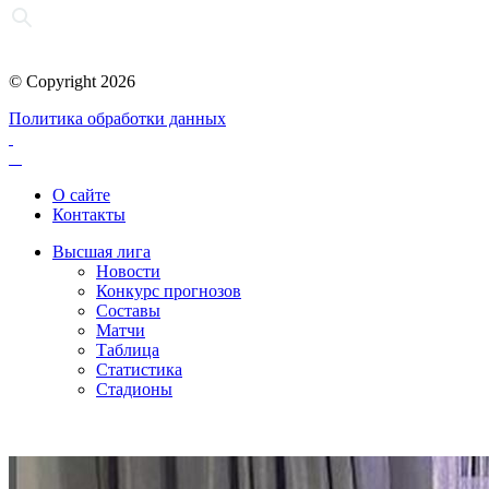
© Copyright 2026
Политика обработки данных
О сайте
Контакты
Высшая лига
Новости
Конкурс прогнозов
Составы
Матчи
Таблица
Статистика
Стадионы