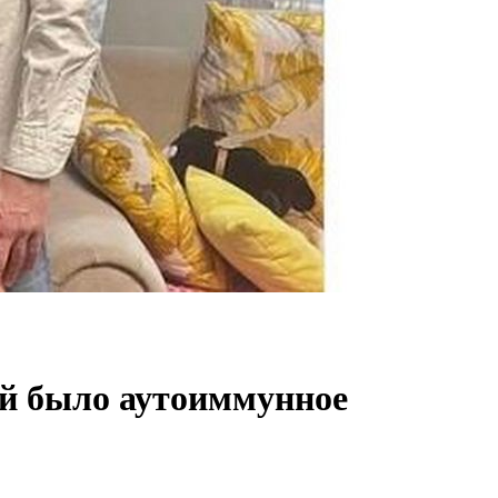
ой было аутоиммунное