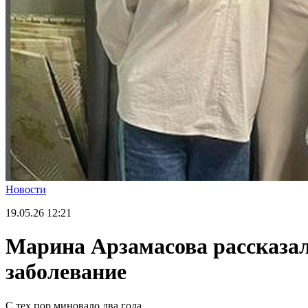
Новости
19.05.26
12:21
Марина Арзамасова рассказал
заболевание
С тех пор миновало два года.