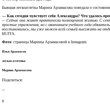
Бывшая легкоатлетка Марина Арзамасова поведала о состояни
— Как сегодня чувствует себя Александра? Что удалось пре
— Сейчас она живет практически полноценной жизнью. С сент
простые упражнения, но с окончанием учебного года обязател
восстановились, мы уже можем всей семьей выезжать на отд
БЕЛТА.
Фото
: страница Марины Арзамасовой в Instagram.
Илья Арзамасов
легкая атлетика
Марина Арзамасова
Поделиться:
0