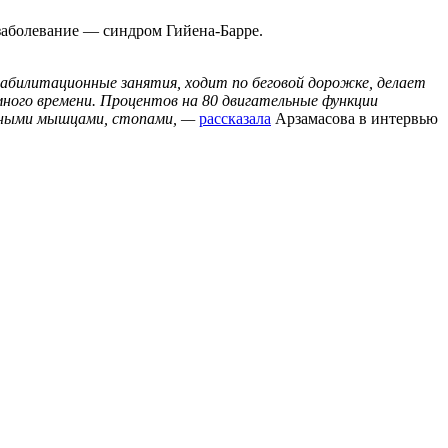
заболевание — синдром Гийена-Барре.
абилитационные занятия, ходит по беговой дорожке, делает
ного времени. Процентов на 80 двигательные функции
ожными мышцами, стопами, —
рассказала
Арзамасова в интервью