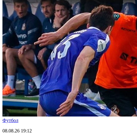
Футбол
08.08.26
19:12