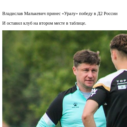
Владислав Малькевич принес «Уралу» победу в Д2 России
И оставил клуб на втором месте в таблице.