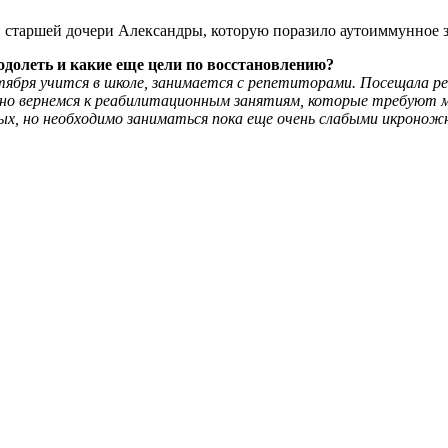
и старшей дочери Александры, которую поразило аутоиммунное 
одолеть и какие еще цели по восстановлению?
ября учится в школе, занимается с репетиторами. Посещала ре
ьно вернемся к реабилитационным занятиям, которые требуют м
ых, но необходимо заниматься пока еще очень слабыми икрон