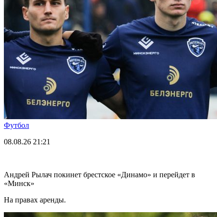
Футбол
08.08.26
21:21
Андрей Рылач покинет брестское «Динамо» и перейдет в
«Минск»
На правах аренды.