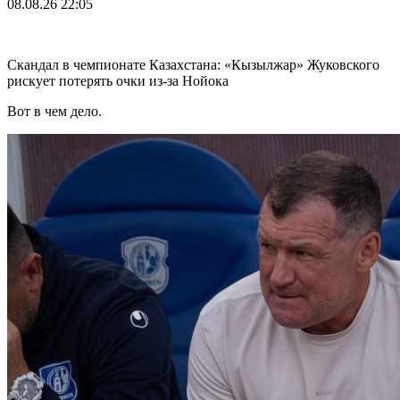
08.08.26
22:05
Скандал в чемпионате Казахстана: «Кызылжар» Жуковского
рискует потерять очки из-за Нойока
Вот в чем дело.