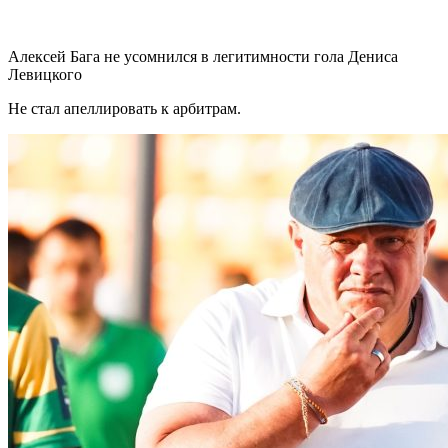
Алексей Бага не усомнился в легитимности гола Дениса
Левицкого
Не стал апеллировать к арбитрам.