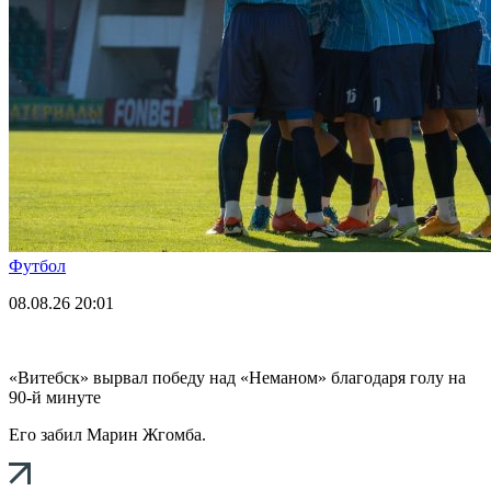
Футбол
08.08.26
20:01
«Витебск» вырвал победу над «Неманом» благодаря голу на
90-й минуте
Его забил Марин Жгомба.