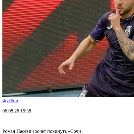
Футбол
06.08.26
15:38
Роман Пасевич хочет покинуть «Сочи»