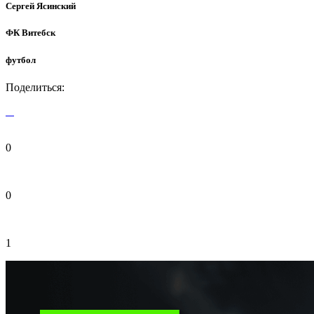
Сергей Ясинский
ФК Витебск
футбол
Поделиться:
0
0
1