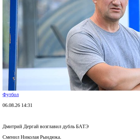
Футбол
06.08.26
14:31
Дмитрий Дергай возглавил дубль БАТЭ
Сменил Николая Рындюка.