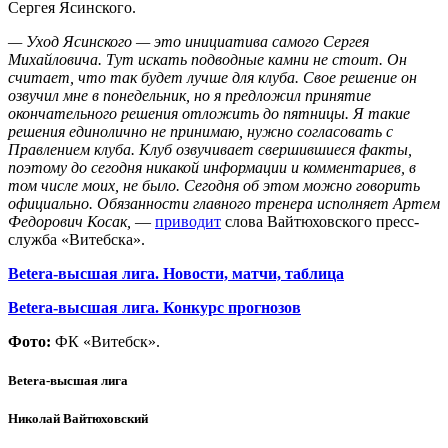
Сергея Ясинского.
— Уход Ясинского — это инициатива самого Сергея
Михайловича. Тут искать подводные камни не стоит. Он
считает, что так будет лучше для клуба. Свое решение он
озвучил мне в понедельник, но я предложил принятие
окончательного решения отложить до пятницы. Я такие
решения единолично не принимаю, нужно согласовать с
Правлением клуба. Клуб озвучивает свершившиеся факты,
поэтому до сегодня никакой информации и комментариев, в
том числе моих, не было. Сегодня об этом можно говорить
официально. Обязанности главного тренера исполняет Артем
Федорович Косак,
—
приводит
слова Вайтюховского пресс-
служба «Витебска».
Betera-высшая лига. Новости, матчи, таблица
Betera-высшая лига. Конкурс прогнозов
Фото:
ФК «Витебск».
Betera-высшая лига
Николай Вайтюховский