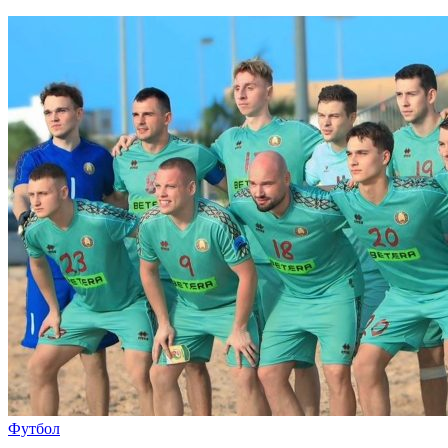
Футбол