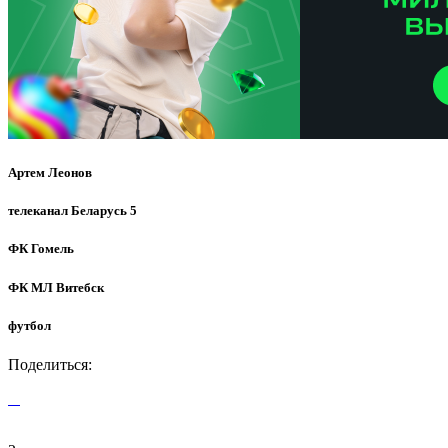
Артем Леонов
телеканал Беларусь 5
ФК Гомель
ФК МЛ Витебск
футбол
Поделиться: