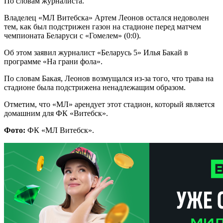
По словам журналиста.
Владелец «МЛ Витебска» Артем Леонов остался недоволен
тем, как был подстрижен газон на стадионе перед матчем
чемпионата Беларуси с «Гомелем» (0:0).
Об этом заявил журналист «Беларусь 5» Илья Бакай в
программе «На грани фола».
По словам Бакая, Леонов возмущался из-за того, что трава на
стадионе была подстрижена ненадлежащим образом.
Отметим, что «МЛ» арендует этот стадион, который является
домашним для ФК «Витебск».
Фото:
ФК «МЛ Витебск».