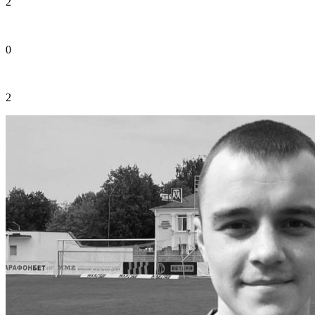
2
0
2