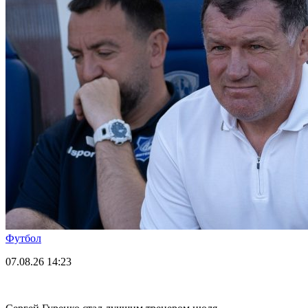
Футбол
07.08.26
14:23