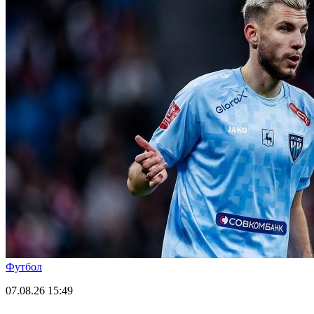
Футбол
07.08.26
15:49