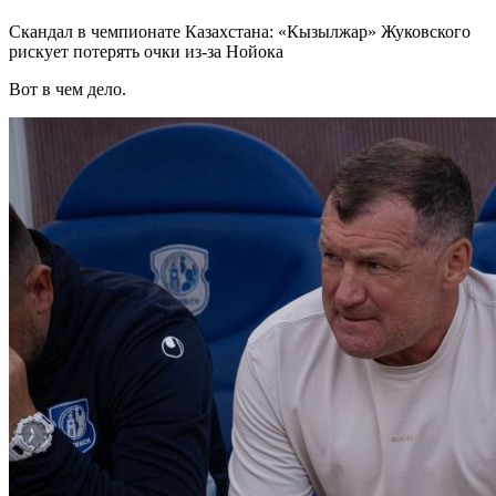
Скандал в чемпионате Казахстана: «Кызылжар» Жуковского
рискует потерять очки из-за Нойока
Вот в чем дело.