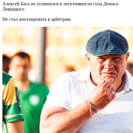
Алексей Бага не усомнился в легитимности гола Дениса
Левицкого
Не стал апеллировать к арбитрам.