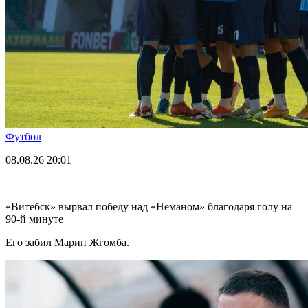
Футбол
08.08.26
20:01
«Витебск» вырвал победу над «Неманом» благодаря голу на
90-й минуте
Его забил Марин Жгомба.