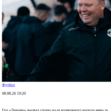
Футбол
08.08.26
19:20
Гол «Динамо» вызвал споры из-за возможного выхода мяча за