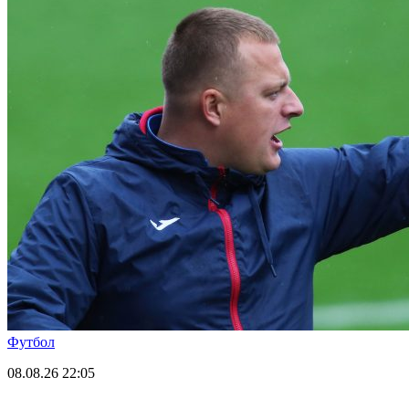
Футбол
08.08.26
22:05