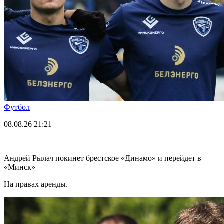
Футбол
08.08.26
21:21
Андрей Рылач покинет брестское «Динамо» и перейдет в
«Минск»
На правах аренды.