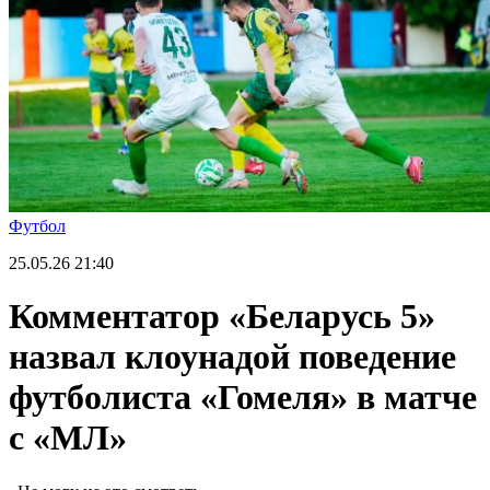
Футбол
25.05.26
21:40
Комментатор «Беларусь 5»
назвал клоунадой поведение
футболиста «Гомеля» в матче
с «МЛ»