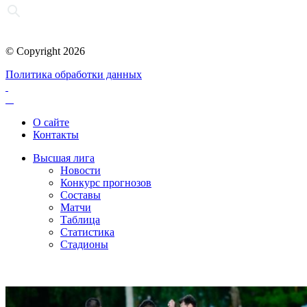
© Copyright 2026
Политика обработки данных
О сайте
Контакты
Высшая лига
Новости
Конкурс прогнозов
Составы
Матчи
Таблица
Статистика
Стадионы