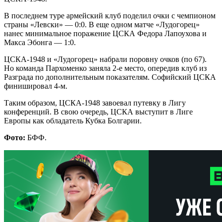
В последнем туре армейский клуб поделил очки с чемпионом
страны «Левски» — 0:0. В еще одном матче «Лудогорец»
нанес минимальное поражение ЦСКА Федора Лапоухова и
Макса Эбонга — 1:0.
ЦСКА-1948 и «Лудогорец» набрали поровну очков (по 67).
Но команда Пархоменко заняла 2-е место, опередив клуб из
Разграда по дополнительным показателям. Софийский ЦСКА
финишировал 4-м.
Таким образом, ЦСКА-1948 завоевал путевку в Лигу
конференций. В свою очередь, ЦСКА выступит в Лиге
Европы как обладатель Кубка Болгарии.
Фото:
БФФ.