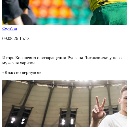
Футбол
09.08.26
15:13
Игорь Ковалевич о возвращении Руслана Лисаковича: у него
мужская харизма
«Классно вернулся».