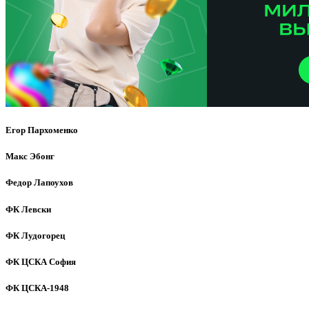
Егор Пархоменко
Макс Эбонг
Федор Лапоухов
ФК Левски
ФК Лудогорец
ФК ЦСКА София
ФК ЦСКА-1948