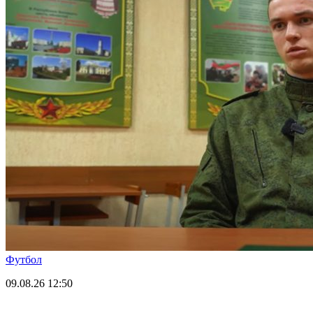
Футбол
09.08.26
12:50