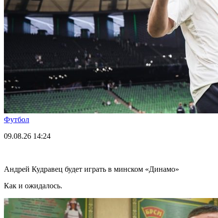
Футбол
09.08.26
14:24
Андрей Кудравец будет играть в минском «Динамо»
Как и ожидалось.