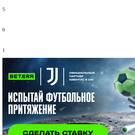
5
0
1