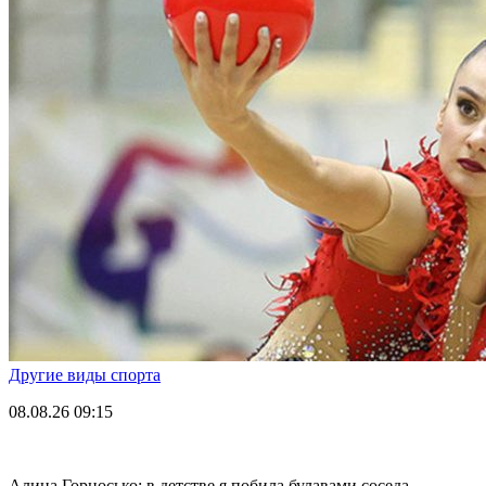
Другие виды спорта
08.08.26
09:15
Алина Горносько: в детстве я побила булавами соседа