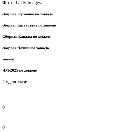
Фото
: Getty Images.
сборная Германии по хоккею
сборная Казахстана по хоккею
Сборная Канады по хоккею
сборная Латвии по хоккею
хоккей
ЧМ-2025 по хоккею
Поделиться:
0
0