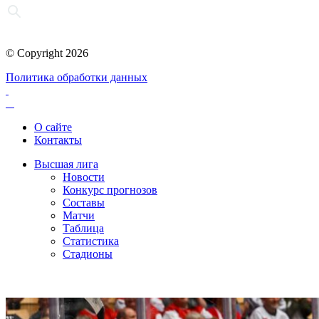
© Copyright 2026
Политика обработки данных
О сайте
Контакты
Высшая лига
Новости
Конкурс прогнозов
Составы
Матчи
Таблица
Статистика
Стадионы