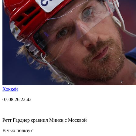
Хоккей
07.08.26
22:42
Ретт Гарднер сравнил Минск с Москвой
В чью пользу?