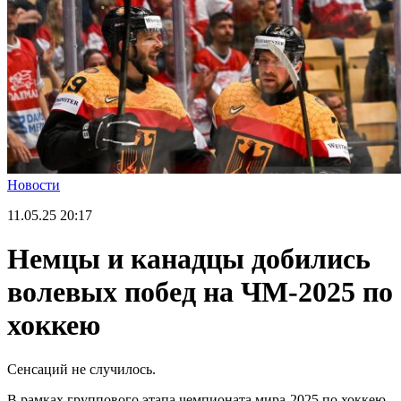
Новости
11.05.25
20:17
Немцы и канадцы добились
волевых побед на ЧМ-2025 по
хоккею
Сенсаций не случилось.
В рамках группового этапа чемпионата мира-2025 по хоккею