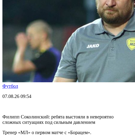
Футбол
07.08.26
09:54
Филипп Соколинский: ребята выстояли в невероятно
сложных ситуациях под сильным давлением
Тренер «МЛ» о первом матче с «Борацем».