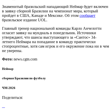
Знаменитый бразильский нападающий Неймар будет включен
в заявку сборной Бразилии на чемпионат мира, который
пройдет в США, Канаде и Мексике. Об этом
сообщает
бразильское издание UOL.
Главный тренер национальной команды Карло Анчелотти
огласит заявку на мундиаль в понедельник. Источники
утверждают, что шансы выступающего за «Сантос» 34-
летнего Неймара на попадание в команду практически
стопроцентные, хотя сам игрок и его окружение пока ни в чем
не уверены.
Фото:
news.cgtn.com
Неймар
сборная Бразилии по футболу
ЧМ-2026
Поделиться: