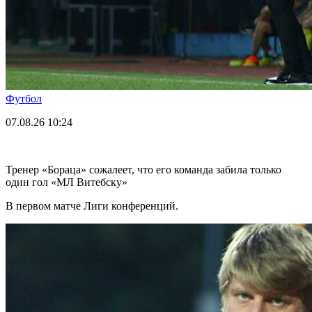
Футбол
07.08.26
10:24
Тренер «Бораца» сожалеет, что его команда забила только
один гол «МЛ Витебску»
В первом матче Лиги конференций.