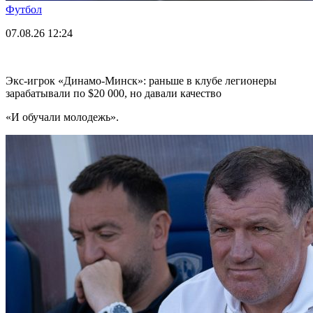
Футбол
07.08.26
12:24
Экс-игрок «Динамо-Минск»: раньше в клубе легионеры
зарабатывали по $20 000, но давали качество
«И обучали молодежь».