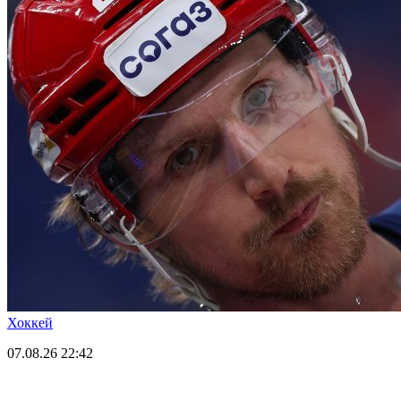
Хоккей
07.08.26
22:42