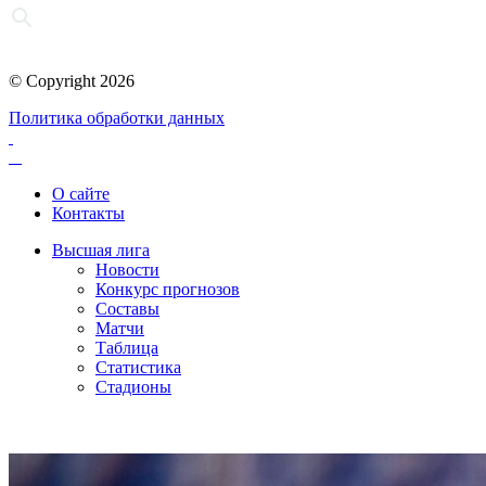
© Copyright 2026
Политика обработки данных
О сайте
Контакты
Высшая лига
Новости
Конкурс прогнозов
Составы
Матчи
Таблица
Статистика
Стадионы