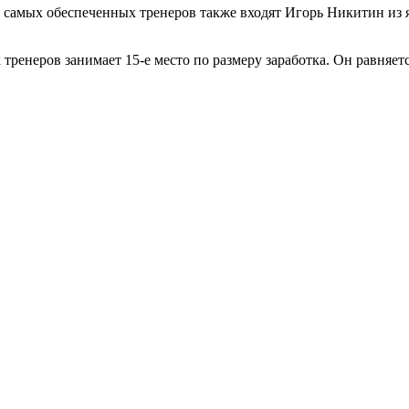
п самых обеспеченных тренеров также входят Игорь Никитин из 
ренеров занимает 15-е место по размеру заработка. Он равняетс