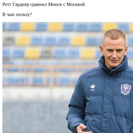
Ретт Гарднер сравнил Минск с Москвой
В чью пользу?