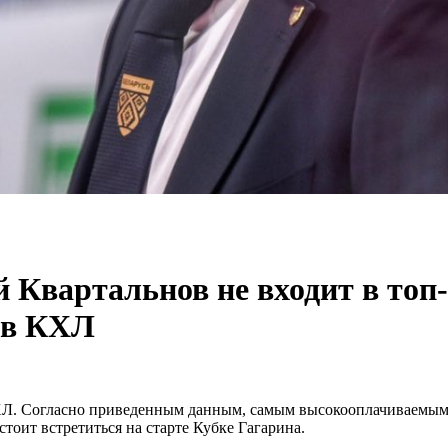
Квартальнов не входит в топ
ов КХЛ
ХЛ. Согласно приведенным данным, самым высокооплачиваемым
оит встретиться на старте Кубке Гагарина.