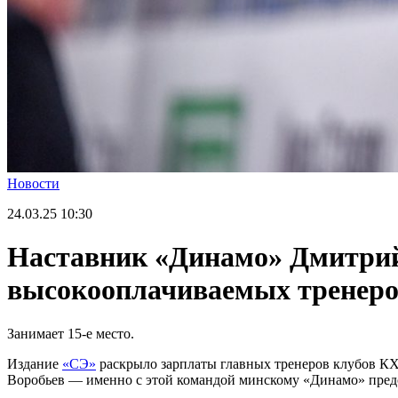
Новости
24.03.25
10:30
Наставник «Динамо» Дмитрий 
высокооплачиваемых тренер
Занимает 15-е место.
Издание
«СЭ»
раскрыло зарплаты главных тренеров клубов К
Воробьев — именно с этой командой минскому «Динамо» предст