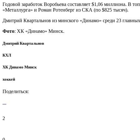
Годовой заработок Воробьева составляет $1,06 миллиона. В то
«Металлурга» и Роман Ротенберг из СКА (по $825 тысяч).
Дмитрий Квартальнов из минского «Динамо» среди 23 главных т
Фото
: ХК «Динамо» Минск.
Дмитрий Квартальнов
КХЛ
ХК Динамо Минск
хоккей
Поделиться:
2
0