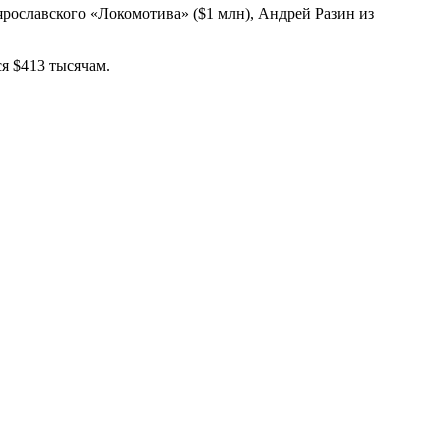
ярославского «Локомотива» ($1 млн), Андрей Разин из
я $413 тысячам.