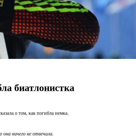
бла биатлонистка
азала о том, как погибла немка.
о она ничего не отвечала.