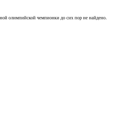
атной олимпийской чемпионки до сих пор не найдено.