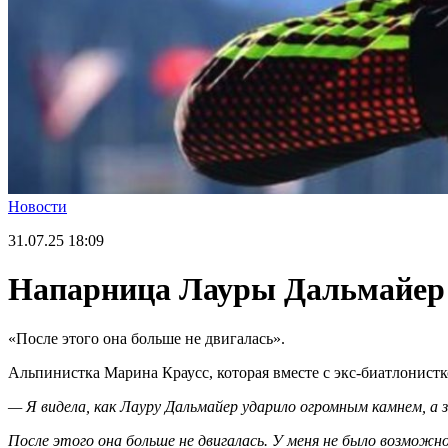
Новости
31.07.25
18:09
Напарница Лауры Дальмайер в
«После этого она больше не двигалась».
Альпинистка Марина Краусс, которая вместе с экс-биатлонистк
— Я видела, как Лауру Дальмайер ударило огромным камнем, а з
После этого она больше не двигалась. У меня не было возможнос