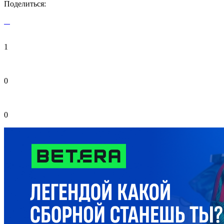
Поделиться:
1
0
0