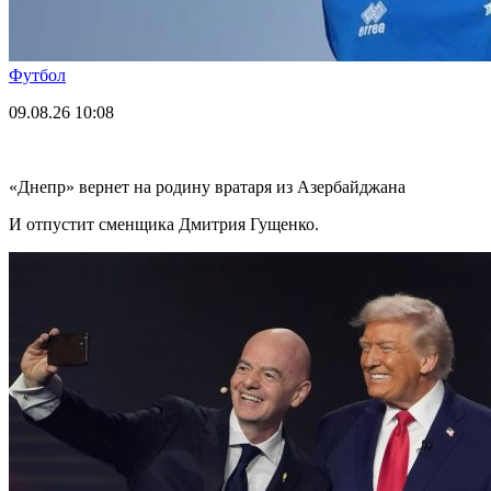
Футбол
09.08.26
10:08
«Днепр» вернет на родину вратаря из Азербайджана
И отпустит сменщика Дмитрия Гущенко.