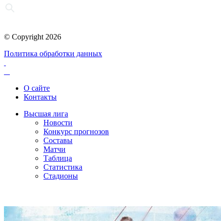
© Copyright 2026
Политика обработки данных
О сайте
Контакты
Высшая лига
Новости
Конкурс прогнозов
Составы
Матчи
Таблица
Статистика
Стадионы