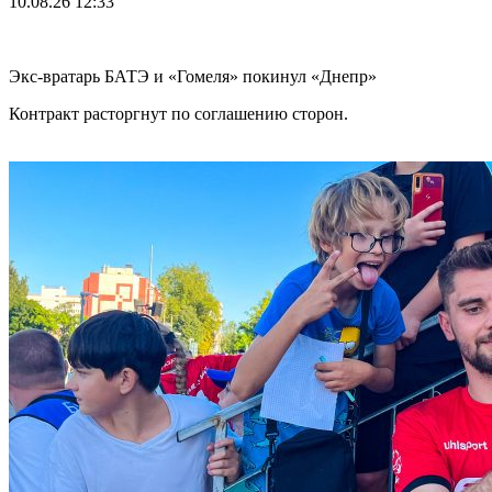
10.08.26
12:33
Экс-вратарь БАТЭ и «Гомеля» покинул «Днепр»
Контракт расторгнут по соглашению сторон.