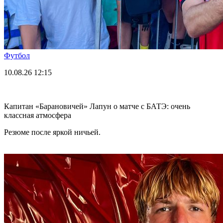
Футбол
10.08.26
12:15
Капитан «Барановичей» Лапун о матче с БАТЭ: очень
классная атмосфера
Резюме после яркой ничьей.