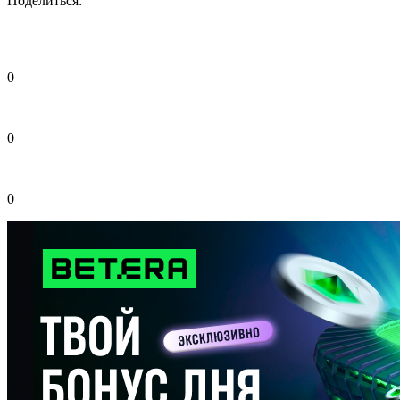
Поделиться:
0
0
0