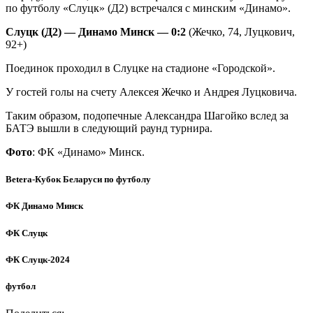
по футболу «Слуцк» (Д2) встречался с минским «Динамо».
Слуцк (Д2) — Динамо Минск — 0:2
(Жечко, 74, Луцкович,
92+)
Поединок проходил в Слуцке на стадионе «Городской».
У гостей голы на счету Алексея Жечко и Андрея Луцковича.
Таким образом, подопечные Александра Шагойко вслед за
БАТЭ вышли в следующий раунд турнира.
Фото
: ФК «Динамо» Минск.
Betera-Кубок Беларуси по футболу
ФК Динамо Минск
ФК Слуцк
ФК Слуцк-2024
футбол