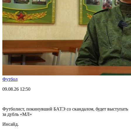
Футбол
09.08.26
12:50
Футболист, покинувший БАТЭ со скандалом, будет выступать
за дубль «МЛ»
Инсайд.