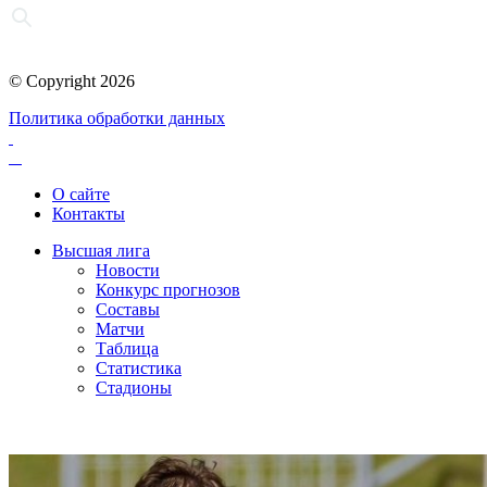
© Copyright 2026
Политика обработки данных
О сайте
Контакты
Высшая лига
Новости
Конкурс прогнозов
Составы
Матчи
Таблица
Статистика
Стадионы