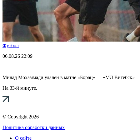
Футбол
06.08.26
22:09
Милад Мохаммади удален в матче «Борац» — «МЛ Витебск»
На 33-й минуте.
© Copyright 2026
Политика обработки данных
О сайте