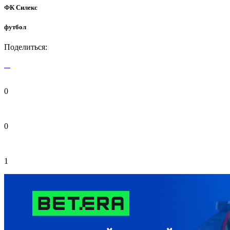
ФК Силекс
футбол
Поделиться:
0
0
1