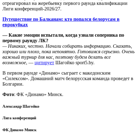
отреагировал на жеребьевку первого раунда квалификации
Лиги конференций-2026/27.
Путешествие по Балканам: кто попался белорусам в
еврокубках
— Какие эмоции испытали, когда узнали соперника по
первому раунду ЛК?
— Никаких, честно. Начали собирать информацию. Сказать,
хорошо или плохо, пока непонятно. Готовимся серьезно. Очень
важный турнир для нас, поэтому будем делать все
возможное
, —
цитирует
Шагойко sport5.by.
В первом раунде «Динамо» сыграет с македонским
«Силексом». Домашний матч белорусская команда проведет в
Болгарии.
Фото
: ФК «Динамо» Минск.
Александр Шагойко
Лига конференций
ФК Динамо Минск