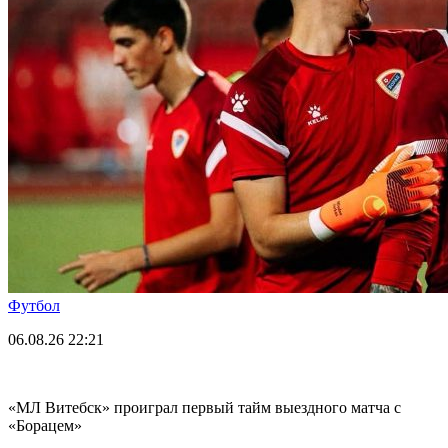
Футбол
06.08.26
22:21
«МЛ Витебск» проиграл первый тайм выездного матча с
«Борацем»