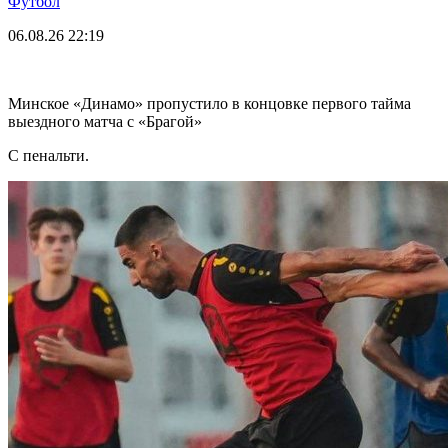
Футбол
06.08.26
22:19
Минское «Динамо» пропустило в концовке первого тайма
выездного матча с «Брагой»
С пенальти.