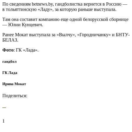
По сведениям betnews.by, гандболистка вернется в Россию —
в тольяттинскую «Ладу», за которую раньше выступала.
Там она составит компанию еще одной белорусской сборнице
— Юлии Кунцевич.
Ранее Мокат выступала за «Вылчу», «Городничанку» и БНТУ-
БЕЛАЗ.
Фото
: ГК «Лада».
гандбол
ГК Лада
Ирина Мокат
Поделиться:
1