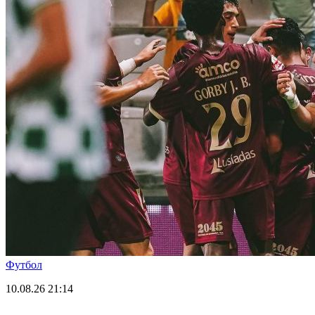
Футбол
10.08.26
21:14