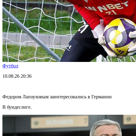
Футбол
10.08.26
20:36
Федором Лапоуховым заинтересовались в Германии
В бундеслиге.