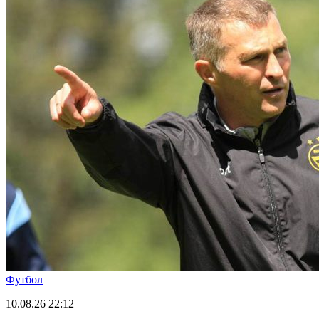
Футбол
10.08.26
22:12