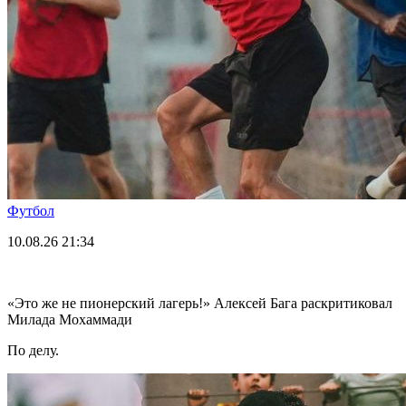
Футбол
10.08.26
21:34
«Это же не пионерский лагерь!» Алексей Бага раскритиковал
Милада Мохаммади
По делу.