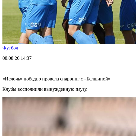
Футбол
08.08.26
14:37
«Ислочь» победно провела спарринг с «Белшиной»
Клубы восполнили вынужденную паузу.