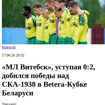
Новости
17.06.26
20:32
«МЛ Витебск», уступая 0:2,
добился победы над
СКА-1938 в Betera-Кубке
Беларуси
Триллер!