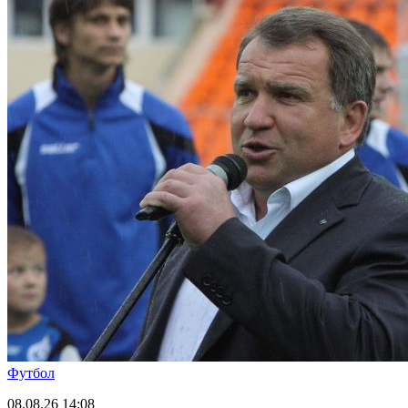
Футбол
08.08.26
14:08