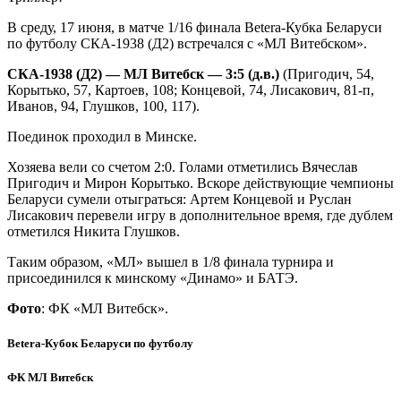
В среду, 17 июня, в матче 1/16 финала Betera-Кубка Беларуси
по футболу СКА-1938 (Д2) встречался с «МЛ Витебском».
СКА-1938 (Д2) — МЛ Витебск — 3:5 (д.в.)
(Пригодич, 54,
Корытько, 57, Картоев, 108; Концевой, 74, Лисакович, 81-п,
Иванов, 94, Глушков, 100, 117).
Поединок проходил в Минске.
Хозяева вели со счетом 2:0. Голами отметились Вячеслав
Пригодич и Мирон Корытько. Вскоре действующие чемпионы
Беларуси сумели отыграться: Артем Концевой и Руслан
Лисакович перевели игру в дополнительное время, где дублем
отметился Никита Глушков.
Таким образом, «МЛ» вышел в 1/8 финала турнира и
присоединился к минскому «Динамо» и БАТЭ.
Фото
: ФК «МЛ Витебск».
Betera-Кубок Беларуси по футболу
ФК МЛ Витебск