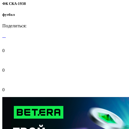
ФК СКА-1938
футбол
Поделиться:
0
0
0