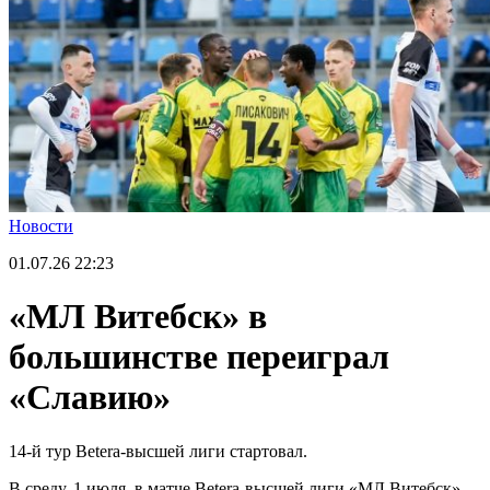
Новости
01.07.26
22:23
«МЛ Витебск» в
большинстве переиграл
«Славию»
14-й тур Betera-высшей лиги стартовал.
В среду, 1 июля, в матче Betera-высшей лиги «МЛ Витебск»