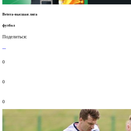
Betera-высшая лига
футбол
Поделиться:
0
0
0