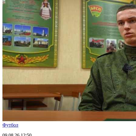
Футбол
09.08.26
12:50