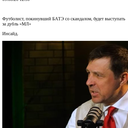
Футболист, покинувший БАТЭ со скандалом, будет выступать
за дубль «МЛ»
Инсайд.