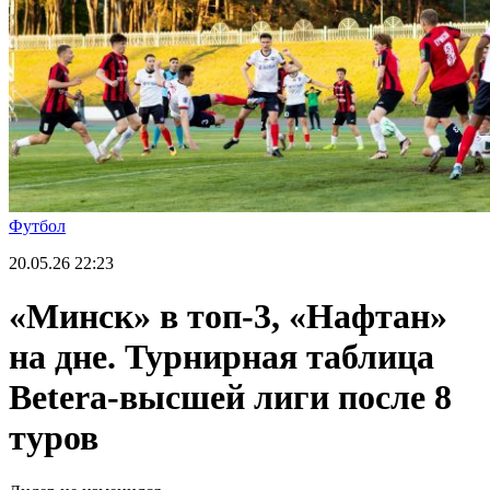
Футбол
20.05.26
22:23
«Минск» в топ-3, «Нафтан»
на дне. Турнирная таблица
Betera-высшей лиги после 8
туров