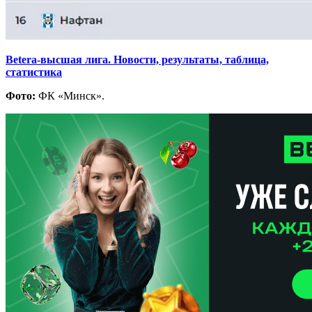
Betera-высшая лига. Новости, результаты, таблица,
статистика
Фото:
ФК «Минск».