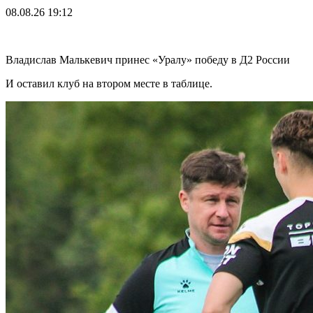
08.08.26
19:12
Владислав Малькевич принес «Уралу» победу в Д2 России
И оставил клуб на втором месте в таблице.