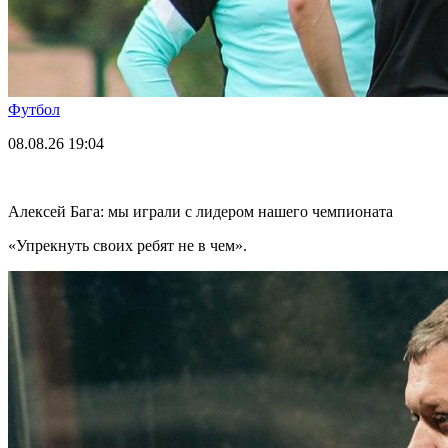
Футбол
08.08.26
19:04
Алексей Бага: мы играли с лидером нашего чемпионата
«Упрекнуть своих ребят не в чем».