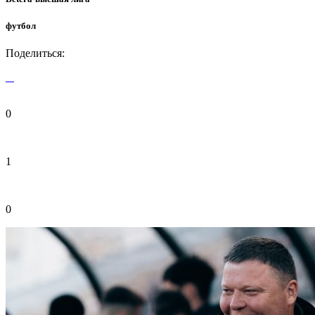
футбол
Поделиться:
0
1
0