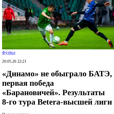
Футбол
20.05.26
22:21
«Динамо» не обыграло БАТЭ,
первая победа
«Барановичей». Результаты
8-го тура Betera-высшей лиги