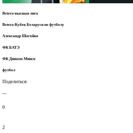
Betera-высшая лига
Betera-Кубок Беларуси по футболу
Александр Шагойко
ФК БАТЭ
ФК Динамо Минск
футбол
Поделиться:
0
2