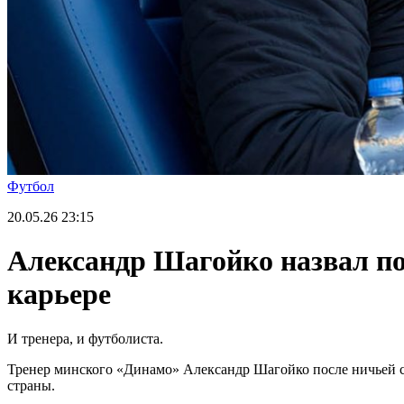
Футбол
20.05.26
23:15
Александр Шагойко назвал по
карьере
И тренера, и футболиста.
Тренер минского «Динамо» Александр Шагойко после ничьей с 
страны.