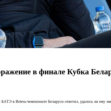
ражение в финале Кубка Бела
БАТЭ в Betera-чемпионате Беларуси ответил, удалось ли ему э