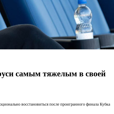
руси самым тяжелым в своей
моционально восстановиться после проигранного финала Кубка