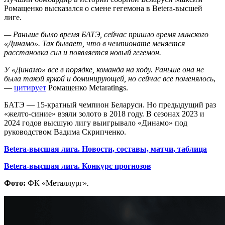
Ромащенко высказался о смене гегемона в Betera-высшей
лиге.
— Раньше было время БАТЭ, сейчас пришло время минского
«Динамо». Так бывает, что в чемпионате меняется
расстановка сил и появляется новый гегемон.
У «Динамо» все в порядке, команда на ходу. Раньше она не
была такой яркой и доминирующей, но сейчас все поменялось
,
—
цитирует
Ромащенко Metaratings.
БАТЭ — 15-кратный чемпион Беларуси. Но предыдущий раз
«желто-синие» взяли золото в 2018 году. В сезонах 2023 и
2024 годов высшую лигу выигрывало «Динамо» под
руководством Вадима Скрипченко.
Betera-высшая лига. Новости, составы, матчи, таблица
Betera-высшая лига. Конкурс прогнозов
Фото:
ФК «Металлург»
.