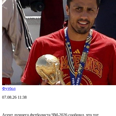
Футбол
07.08.26
11:38
Агент лучшего футболиста ЧМ-2026 cообщил, что тот