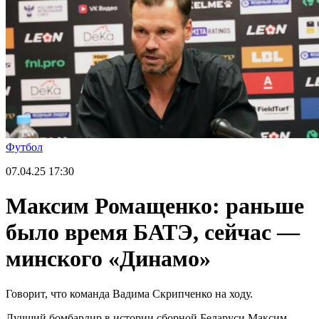
Футбол
07.04.25
17:30
Максим Ромащенко: раньше
было время БАТЭ, сейчас —
минского «Динамо»
Говорит, что команда Вадима Скрипченко на ходу.
Лучший бомбардир в истории сборной Беларуси Максим