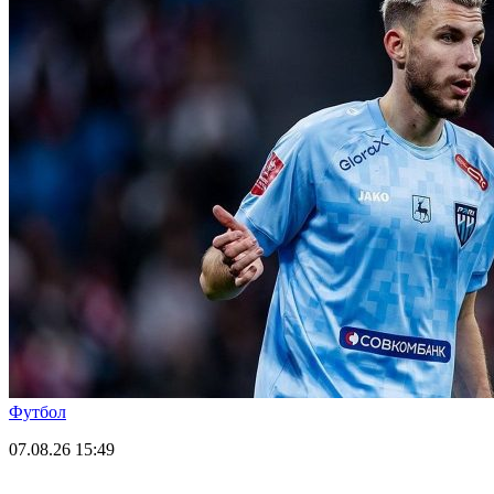
Футбол
07.08.26
15:49