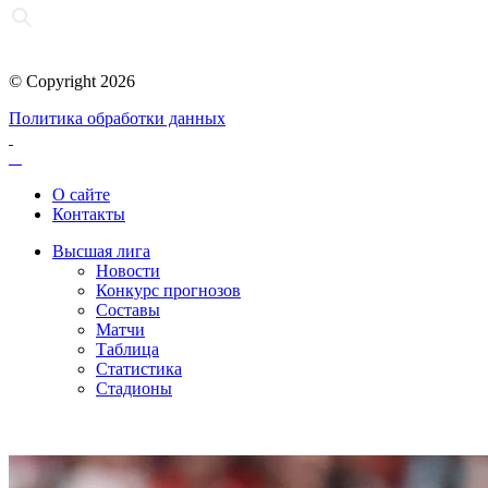
© Copyright 2026
Политика обработки данных
О сайте
Контакты
Высшая лига
Новости
Конкурс прогнозов
Составы
Матчи
Таблица
Статистика
Стадионы