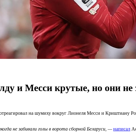
ду и Месси крутые, но они не
отреагировал на шумиху вокруг Лионеля Месси и Криштиану Ро
когда не забивали голы в ворота сборной Беларуси, —
написал
Ас