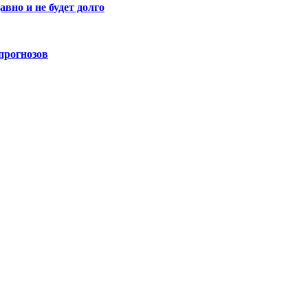
авно и не будет долго
прогнозов