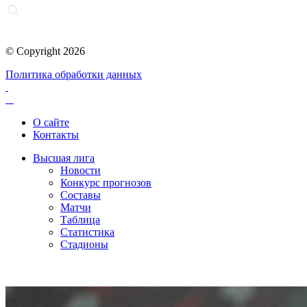
© Copyright 2026
Политика обработки данных
О сайте
Контакты
Высшая лига
Новости
Конкурс прогнозов
Составы
Матчи
Таблица
Статистика
Стадионы