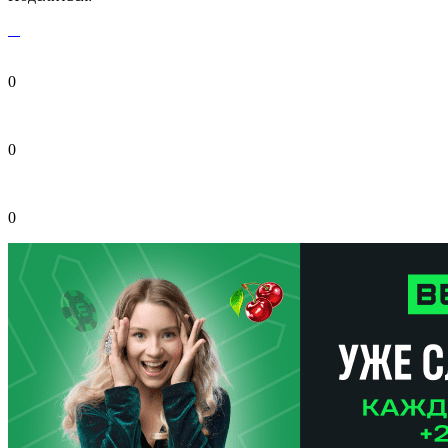
0
0
0