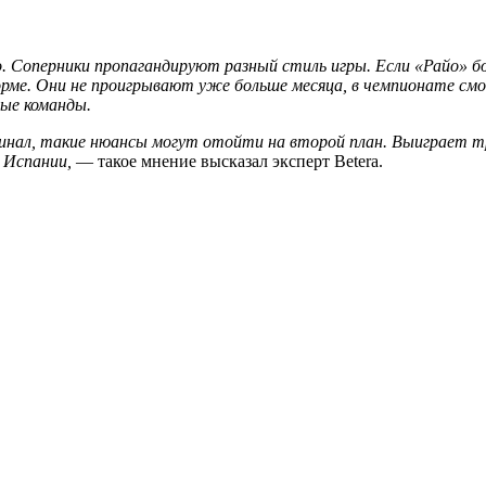
 Соперники пропагандируют разный стиль игры. Если «Райо» б
форме. Они не проигрывают уже больше месяца, в чемпионате см
тые команды.
финал, такие нюансы могут отойти на второй план. Выиграет т
 Испании,
— такое мнение высказал эксперт Betera.