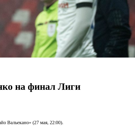
нко на финал Лиги
о Вальекано» (27 мая, 22:00).