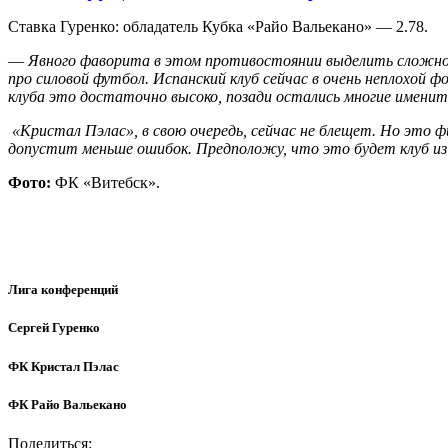
Ставка Гуренко: обладатель Кубка «Райо Вальекано» — 2.78.
—
Явного фаворита в этом противостоянии выделить сложно.
про силовой футбол. Испанский клуб сейчас в очень неплохой 
клуба это достаточно высоко, позади остались многие имени
«Кристал Пэлас», в свою очередь, сейчас не блещет. Но это 
допустит меньше ошибок. Предположу, что это будет клуб из
Фото:
ФК «Витебск».
Лига конференций
Сергей Гуренко
ФК Кристал Пэлас
ФК Райо Вальекано
Поделиться: