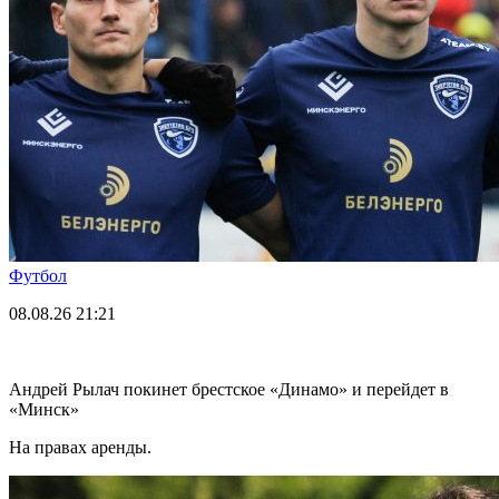
Футбол
08.08.26
21:21
Андрей Рылач покинет брестское «Динамо» и перейдет в
«Минск»
На правах аренды.