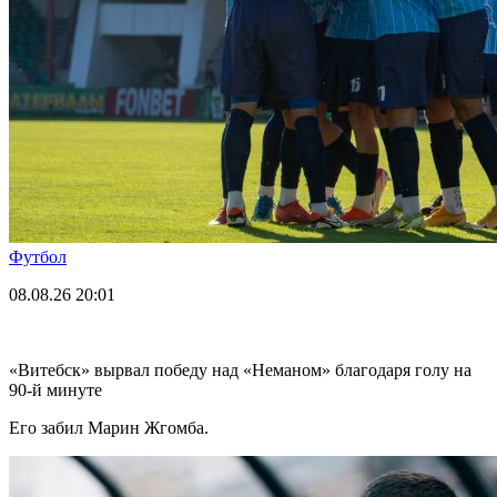
Футбол
08.08.26
20:01
«Витебск» вырвал победу над «Неманом» благодаря голу на
90-й минуте
Его забил Марин Жгомба.