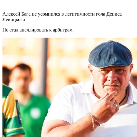
Алексей Бага не усомнился в легитимности гола Дениса
Левицкого
Не стал апеллировать к арбитрам.