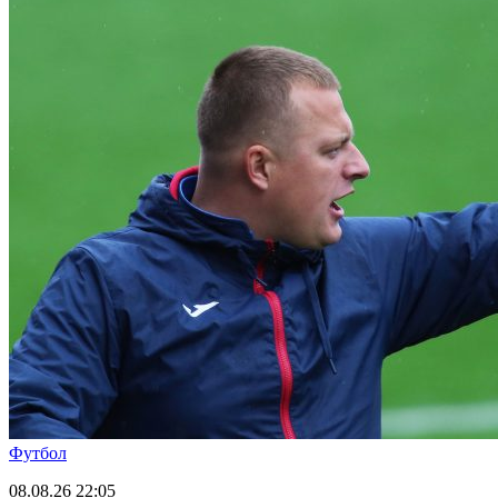
Футбол
08.08.26
22:05