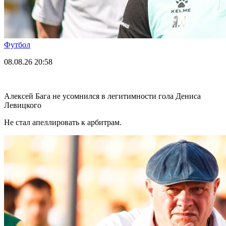
Футбол
08.08.26
20:58
Алексей Бага не усомнился в легитимности гола Дениса
Левицкого
Не стал апеллировать к арбитрам.