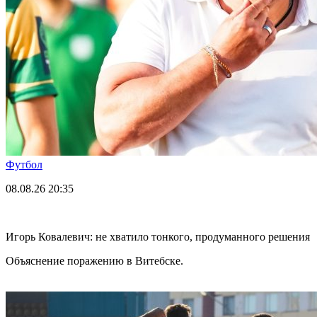
Футбол
08.08.26
20:35
Игорь Ковалевич: не хватило тонкого, продуманного решения
Объяснение поражению в Витебске.