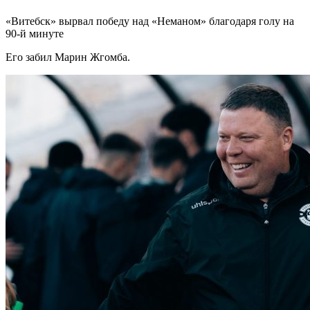
«Витебск» вырвал победу над «Неманом» благодаря голу на
90-й минуте
Его забил Марин Жгомба.