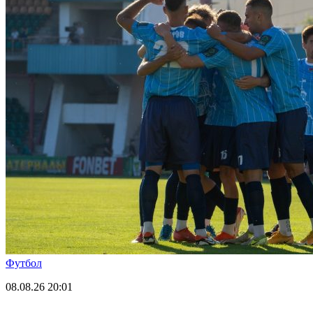
Футбол
08.08.26
20:01