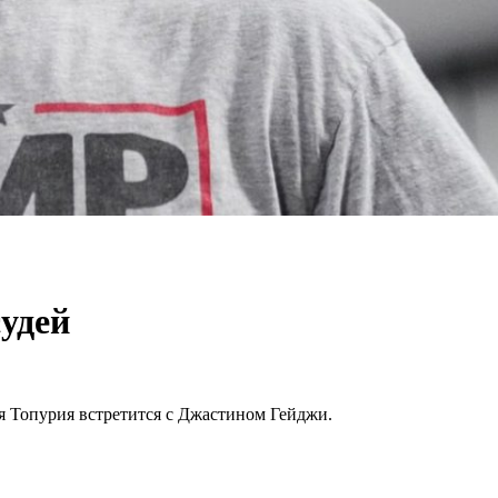
удей
 Топурия встретится с Джастином Гейджи.