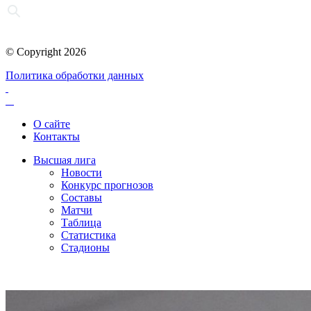
© Copyright 2026
Политика обработки данных
О сайте
Контакты
Высшая лига
Новости
Конкурс прогнозов
Составы
Матчи
Таблица
Статистика
Стадионы