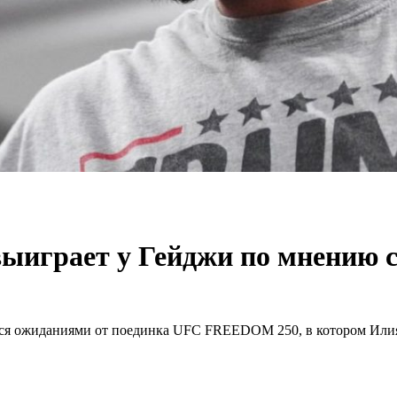
ыиграет у Гейджи по мнению с
лся ожиданиями от поединка UFC FREEDOM 250, в котором Илия