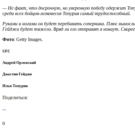
— Не факт, что досрочную, но уверенную победу одержит Топу
среди всех бойцов-легковесов Топурия самый трудоспособный.
Руками и ногами он будет перебивать соперника. Плюс выносл
Гейджи будет тяжело. Вряд ли его отправят в нокаут. Скорее
Фото
: Getty Images.
UFC
Андрей Орловский
Джастин Гейджи
Илья Топурия
Поделиться:
0