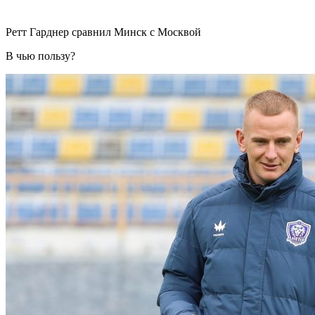
Ретт Гарднер сравнил Минск с Москвой
В чью пользу?