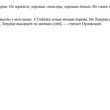
рия. Он заряжен, хорошие спонсоры, хорошие деньги. Но самое
ивость у него выше. У Гейджи лучше только борьба. Но Топурия
, Топурия выиграет по мнению судей
, — считает Орловский.