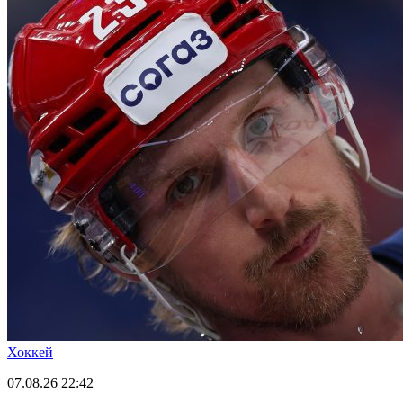
Хоккей
07.08.26
22:42