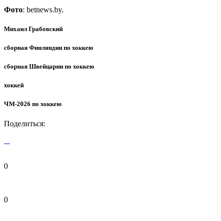
Фото
: betnews.by.
Михаил Грабовский
сборная Финляндии по хоккею
сборная Швейцарии по хоккею
хоккей
ЧМ-2026 по хоккею
Поделиться:
0
0