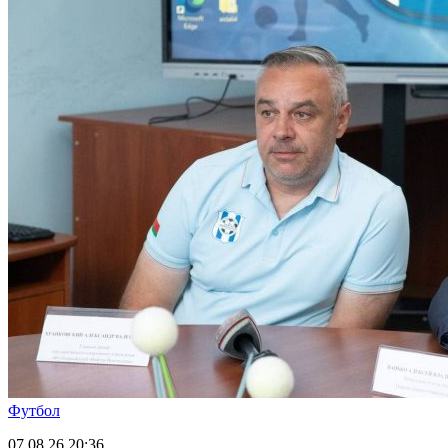
Футбол
07.08.26
20:36