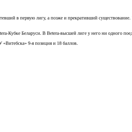
тевший в первую лигу, а позже и прекративший существование.
tera-Кубке Беларуси. В Betera-высшей лиге у него ни одного пое
 У «Витебска» 9-я позиция и 18 баллов.