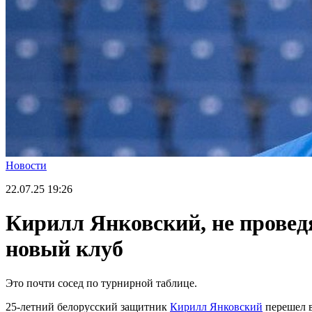
Новости
22.07.25
19:26
Кирилл Янковский, не проведя
новый клуб
Это почти сосед по турнирной таблице.
25-летний белорусский защитник
Кирилл Янковский
перешел в