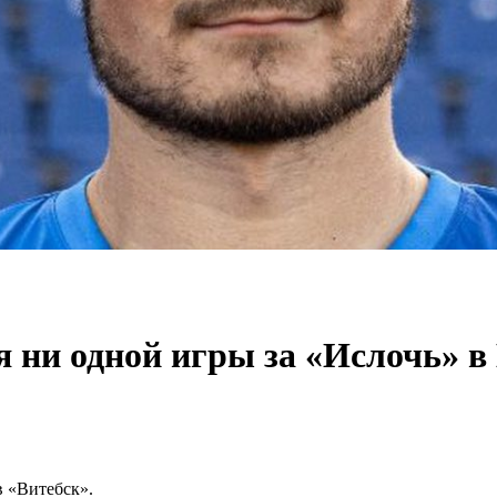
 ни одной игры за «Ислочь» в
 «Витебск».