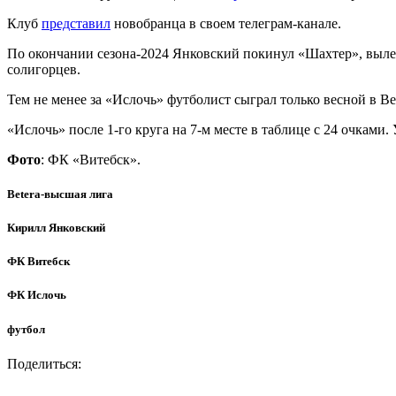
Клуб
представил
новобранца в своем телеграм-канале.
По окончании сезона-2024 Янковский покинул «Шахтер», выле
солигорцев.
Тем не менее за «Ислочь» футболист сыграл только весной в Be
«Ислочь» после 1-го круга на 7-м месте в таблице с 24 очками.
Фото
: ФК «Витебск».
Betera-высшая лига
Кирилл Янковский
ФК Витебск
ФК Ислочь
футбол
Поделиться: