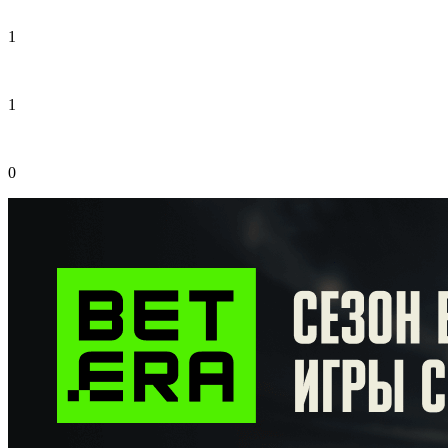
1
1
0