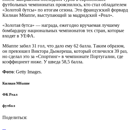
футбольных чемпионатах прояснилось, кто стал обладателем
«Золотой бутсы» по итогам сезона. Это французский форвард
Килиан Мбаппе, выступающий за мадридский «Реал».
«Золотая бутса» — награда, ежегодно вручаемая лучшему
бомбардиру национальных чемпионатов тех стран, которые
входят в УЕФА.
Мбаппе забил 31 гол, что дало ему 62 балла. Таким образом,
он превзошел Виктора Дьокереша, который отличился 39 раз,
но сделал это за «Спортинг» в чемпионате Португалии, где
коэффициент ниже. У шведа 58,5 балла.
Фото
: Getty Images.
Килиан Мбаппе
ФК Реал
футбол
Поделиться: