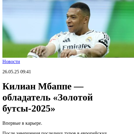
Новости
26.05.25
09:41
Килиан Мбаппе —
обладатель «Золотой
бутсы-2025»
Впервые в карьере.
После завершения последних туров в европейских