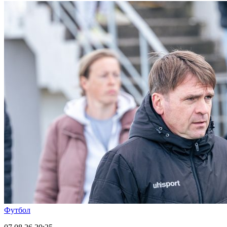
Футбол