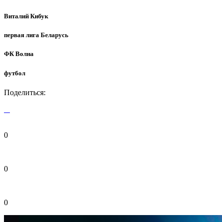
Виталий Кибук
первая лига Беларусь
ФК Волна
футбол
Поделиться:
0
0
0