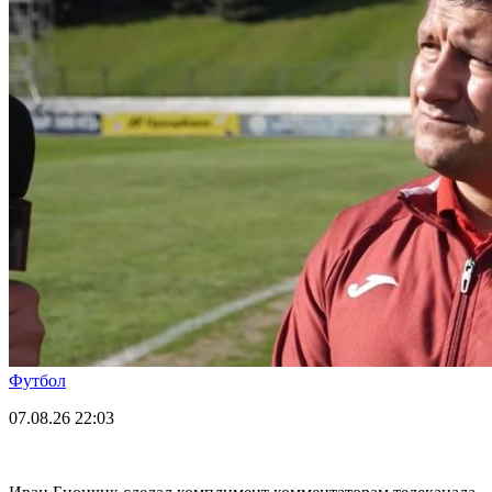
Футбол
07.08.26
22:03