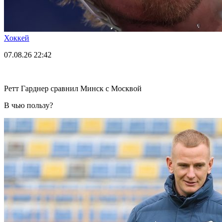
Хоккей
07.08.26
22:42
Ретт Гарднер сравнил Минск с Москвой
В чью пользу?