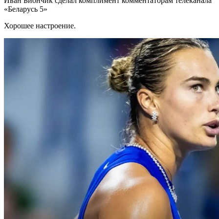
Иван Биончик сделал комплимент комментаторам телеканала
«Беларусь 5»
Хорошее настроение.