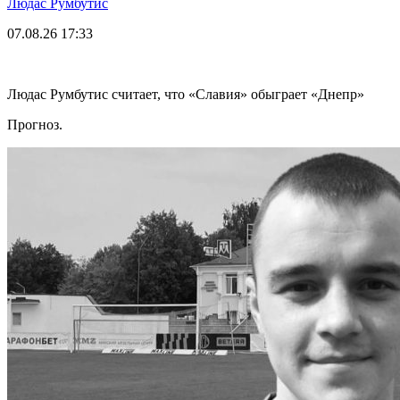
Людас Румбутис
07.08.26
17:33
Людас Румбутис считает, что «Славия» обыграет «Днепр»
Прогноз.