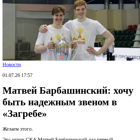
Новости
01.07.26
17:57
Матвей Барбашинский: хочу
быть надежным звеном в
«Загребе»
Желаем этого.
Экс-игрок СКА Матвей Барбашинский дал первый