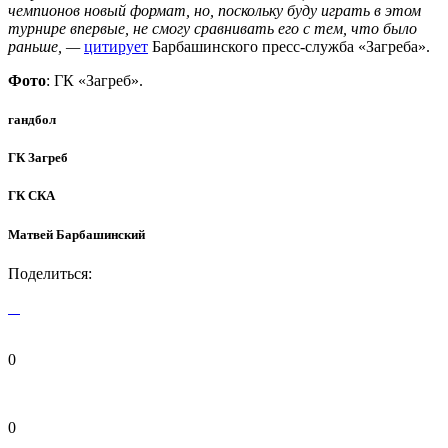
чемпионов новый формат, но, поскольку буду играть в этом
турнире впервые, не смогу сравнивать его с тем, что было
раньше, —
цитирует
Барбашинского пресс-служба «Загреба».
Фото
: ГК «Загреб».
гандбол
ГК Загреб
ГК СКА
Матвей Барбашинский
Поделиться:
0
0