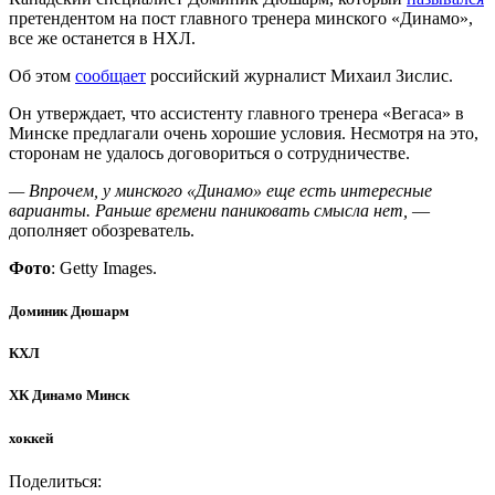
претендентом на пост главного тренера минского «Динамо»,
все же останется в НХЛ.
Об этом
сообщает
российский журналист Михаил Зислис.
Он утверждает, что ассистенту главного тренера «Вегаса» в
Минске предлагали очень хорошие условия. Несмотря на это,
сторонам не удалось договориться о сотрудничестве.
— Впрочем, у минского «Динамо» еще есть интересные
варианты. Раньше времени паниковать смысла нет,
—
дополняет обозреватель.
Фото
: Getty Images.
Доминик Дюшарм
КХЛ
ХК Динамо Минск
хоккей
Поделиться: