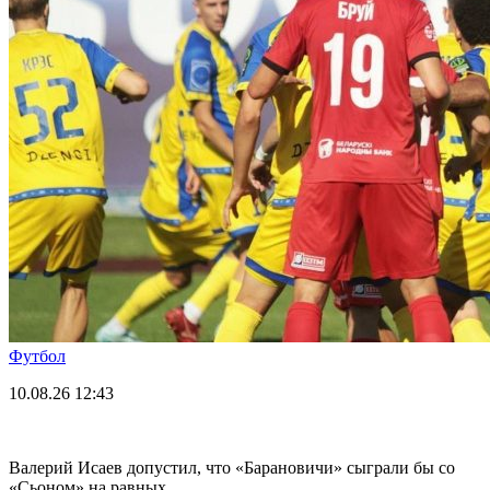
Футбол
10.08.26
12:43
Валерий Исаев допустил, что «Барановичи» сыграли бы со
«Сьоном» на равных