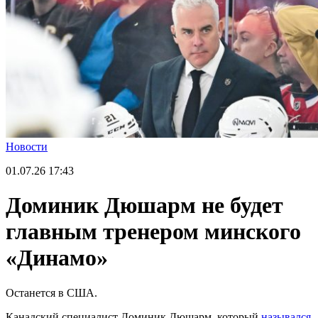
Новости
01.07.26
17:43
Доминик Дюшарм не будет
главным тренером минского
«Динамо»
Останется в США.
Канадский специалист Доминик Дюшарм, который
назывался