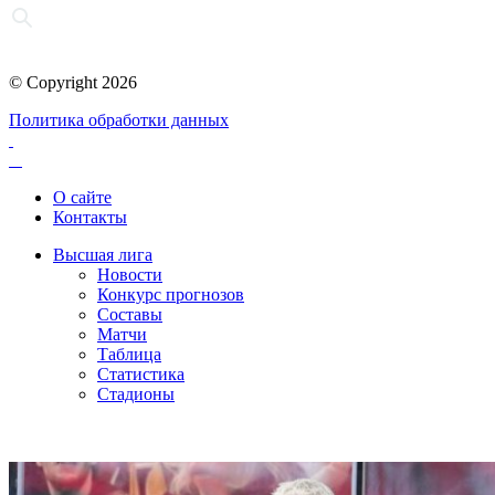
© Copyright 2026
Политика обработки данных
О сайте
Контакты
Высшая лига
Новости
Конкурс прогнозов
Составы
Матчи
Таблица
Статистика
Стадионы