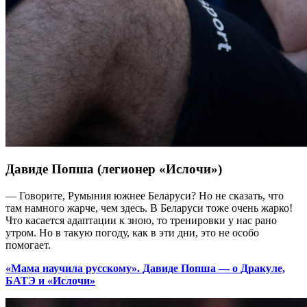
Давиде Попша (легионер «Ислочи»)
— Говорите, Румыния южнее Беларуси? Но не сказать, что
там намного жарче, чем здесь. В Беларуси тоже очень жарко!
Что касается адаптации к зною, то тренировки у нас рано
утром. Но в такую погоду, как в эти дни, это не особо
помогает.
«Мама научила русскому». Давиде Попша — о Дракуле,
БАТЭ и «Ислочи»