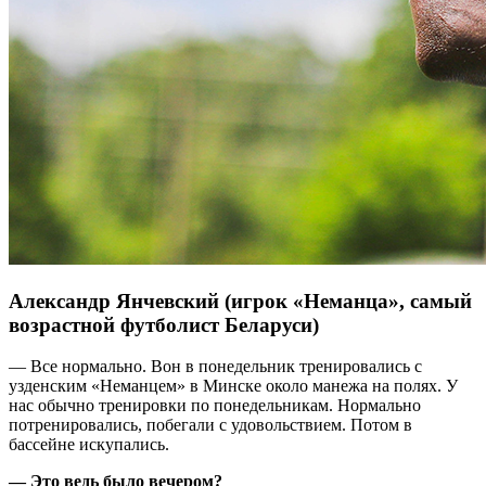
Александр Янчевский (игрок «Неманца», самый
возрастной футболист Беларуси)
— Все нормально. Вон в понедельник тренировались с
узденским «Неманцем» в Минске около манежа на полях. У
нас обычно тренировки по понедельникам. Нормально
потренировались, побегали с удовольствием. Потом в
бассейне искупались.
— Это ведь было вечером?