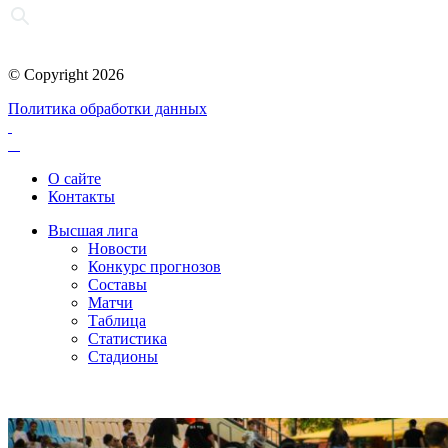
© Copyright 2026
Политика обработки данных
О сайте
Контакты
Высшая лига
Новости
Конкурс прогнозов
Составы
Матчи
Таблица
Статистика
Стадионы