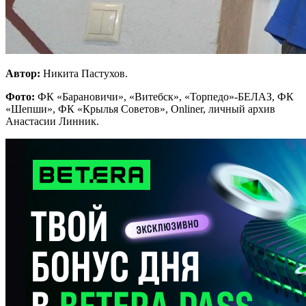
Автор:
Никита Пастухов.
Фото:
ФК «Барановичи», «Витебск», «Торпедо»-БЕЛАЗ, ФК
«Шепши», ФК «Крылья Советов», Onliner, личный архив
Анастасии Линник.