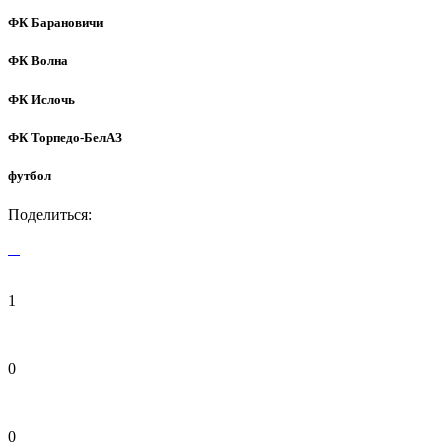
ФК Барановичи
ФК Волна
ФК Ислочь
ФК Торпедо-БелАЗ
футбол
Поделиться:
1
0
0