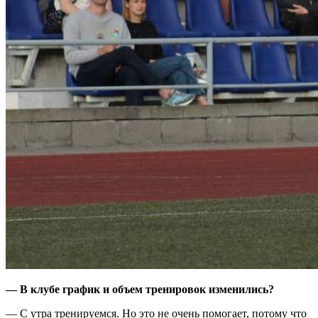
— В клубе график и объем тренировок изменились?
— С утра тренируемся. Но это не очень помогает, потому что