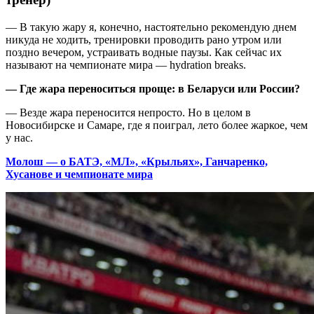
— В такую жару я, конечно, настоятельно рекомендую днем
никуда не ходить, тренировки проводить рано утром или
поздно вечером, устраивать водные паузы. Как сейчас их
называют на чемпионате мира — hydration breaks.
— Где жара переноситься проще: в Беларуси или России?
— Везде жара переносится непросто. Но в целом в
Новосибирске и Самаре, где я поиграл, лето более жаркое, чем
у нас.
Молош — о БАТЭ, «МЛ», «Крыльях», Ганчаренко,
Хусанове и чемпионате мира