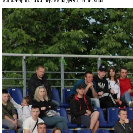
миниатюрные, а килограмм на десять! Я покупал.