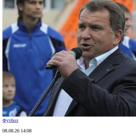
Футбол
08.08.26
14:08