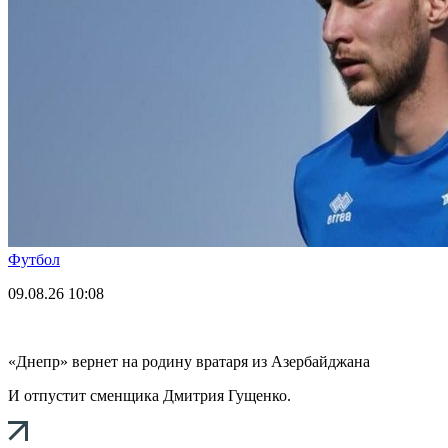
Футбол
09.08.26
10:08
«Днепр» вернет на родину вратаря из Азербайджана
И отпустит сменщика Дмитрия Гущенко.