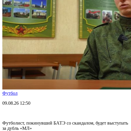
Футбол
09.08.26
12:50
Футболист, покинувший БАТЭ со скандалом, будет выступать
за дубль «МЛ»