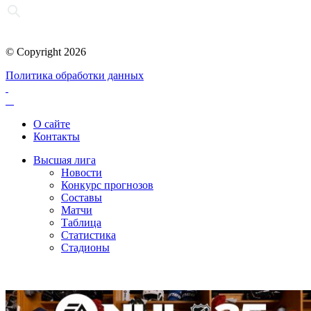
© Copyright 2026
Политика обработки данных
О сайте
Контакты
Высшая лига
Новости
Конкурс прогнозов
Составы
Матчи
Таблица
Статистика
Стадионы