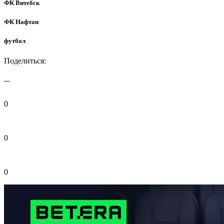
ФК Витебск
ФК Нафтан
футбол
Поделиться:
0
0
0