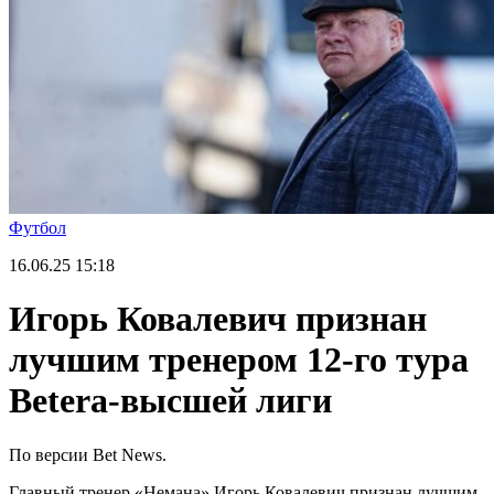
Футбол
16.06.25
15:18
Игорь Ковалевич признан
лучшим тренером 12-го тура
Betera-высшей лиги
По версии Bet News.
Главный тренер «Немана» Игорь Ковалевич признан лучшим