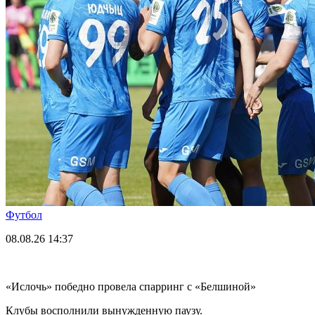
Футбол
08.08.26
14:37
«Ислочь» победно провела спарринг с «Белшиной»
Клубы восполнили вынужденную паузу.