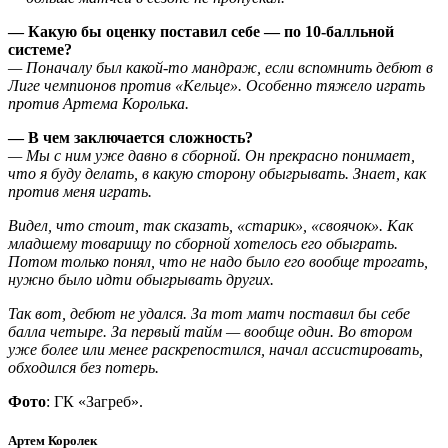
— Какую бы оценку поставил себе — по 10-балльной
системе?
— Поначалу был какой-то мандраж, если вспомнить дебют в
Лиге чемпионов против «Кельце». Особенно тяжело играть
против Артема Королька.
— В чем заключается сложность?
— Мы с ним уже давно в сборной. Он прекрасно понимает,
что я буду делать, в какую сторону обыгрывать. Знает, как
против меня играть.
Видел, что стоит, так сказать, «старик», «своячок». Как
младшему товарищу по сборной хотелось его обыграть.
Потом только понял, что не надо было его вообще трогать,
нужно было идти обыгрывать других.
Так вот, дебют не удался. За тот матч поставил бы себе
балла четыре. За первый тайм — вообще один. Во втором
уже более или менее раскрепостился, начал ассистировать,
обходился без потерь.
Фото
: ГК «Загреб».
Артем Королек