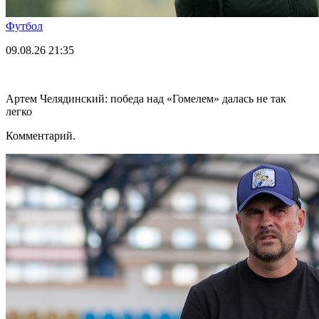
Футбол
09.08.26
21:35
Артем Челядинский: победа над «Гомелем» далась не так
легко
Комментарий.