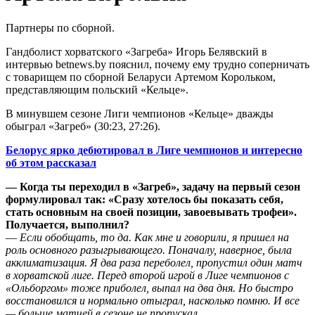
Партнеры по сборной.
Гандболист хорватского «Загреба» Игорь Белявский в
интервью betnews.by пояснил, почему ему трудно соперничать
с товарищем по сборной Беларуси Артемом Корольком,
представляющим польский «Кельце».
В минувшем сезоне Лиги чемпионов «Кельце» дважды
обыграл «Загреб» (30:23, 27:26).
Белорус ярко дебютировал в Лиге чемпионов и интересно
об этом рассказал
— Когда ты переходил в «Загреб», задачу на первый сезон
формулировал так: «Сразу хотелось бы показать себя,
стать основным на своей позиции, завоевывать трофеи».
Получается, выполнил?
—
Если обобщать, то да. Как мне и говорили, я пришел на
роль основного разыгрывающего. Поначалу, наверное, была
акклиматизация. Я два раза переболел, пропустил один матч
в хорватской лиге. Перед второй игрой в Лиге чемпионов с
«Ольборгом» тоже приболел, выпал на два дня. Но быстро
восстановился и нормально отыграл, насколько помню. И все
— больше матчей в сезоне не пропускал.