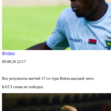
Футбол
09.08.26
22:17
Все результаты матчей 17-го тура Betera-высшей лиги
БАТЭ снова не победил.