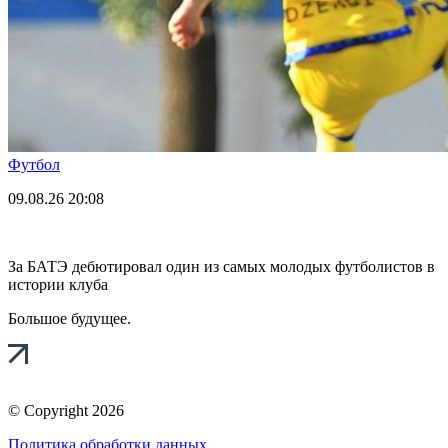
Футбол
09.08.26
20:08
За БАТЭ дебютировал один из самых молодых футболистов в
истории клуба
Большое будущее.
© Copyright 2026
Политика обработки данных