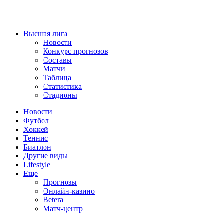
Высшая лига
Новости
Конкурс прогнозов
Составы
Матчи
Таблица
Статистика
Стадионы
Новости
Футбол
Хоккей
Теннис
Биатлон
Другие виды
Lifestyle
Еще
Прогнозы
Онлайн-казино
Betera
Матч-центр