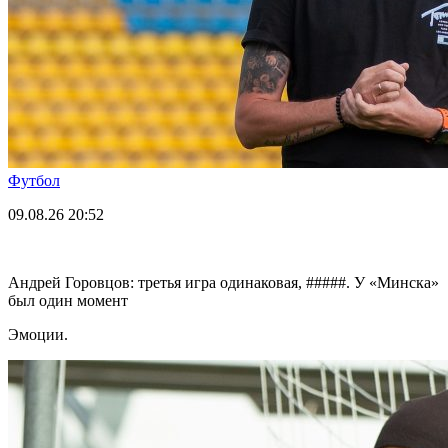
Футбол
09.08.26
20:52
Андрей Горовцов: третья игра одинаковая, #####. У «Минска»
был один момент
Эмоции.