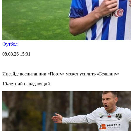
Футбол
08.08.26
15:01
Инсайд: воспитанник «Порту» может усилить «Белшину»
19-летний нападающий.