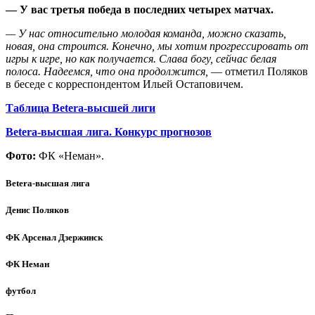
— У вас третья победа в последних четырех матчах.
— У нас относительно молодая команда, можно сказать,
новая, она строится. Конечно, мы хотим прогрессировать от
игры к игре, но как получается. Слава богу, сейчас белая
полоса. Надеемся, что она продолжится,
— отметил Поляков
в беседе с корреспондентом Ильей Остаповичем.
Таблица Betera-высшей лиги
Betera-высшая лига. Конкурс прогнозов
Фото:
ФК «Неман».
Betera-высшая лига
Денис Поляков
ФК Арсенал Дзержинск
ФК Неман
футбол