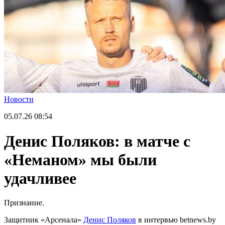
Новости
05.07.26
08:54
Денис Поляков: в матче с
«Неманом» мы были
удачливее
Признание.
Защитник «Арсенала»
Денис Поляков
в интервью betnews.by