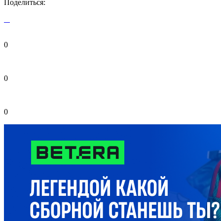
Поделиться:
0
0
0