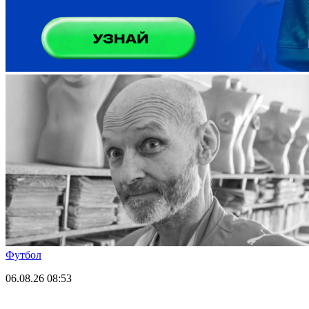
Футбол
06.08.26
08:53