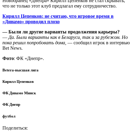
Новобранец «Днепра» Кирилл Цепенков не стал скрывать,
что не только этот клуб предлагал ему сотрудничество.
Кирилл Цепенков: не считаю, что игровое время в
«Динамо» проводил плохо
— Были ли другие варианты продолжения карьеры?
—
Да. Были варианты как в Беларуси, так и за рубежом. Но
пока решил попробовать дома,
— сообщил игрок в интервью
Bet News.
Фото
: ФК «Днепр».
Betera-высшая лига
Кирилл Цепенков
ФК Динамо Минск
ФК Днепр
футбол
Поделиться: