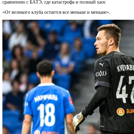
сравнению с БАТЭ, где катастрофа и полный хаос
«От великого клуба остается все меньше и меньше».