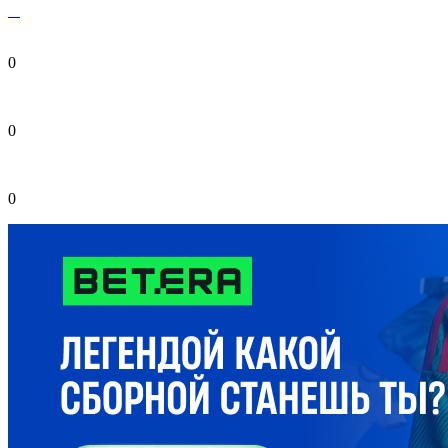
0
0
0