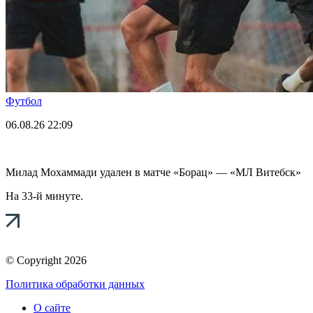
Футбол
06.08.26
22:09
Милад Мохаммади удален в матче «Борац» — «МЛ Витебск»
На 33-й минуте.
© Copyright 2026
Политика обработки данных
О сайте