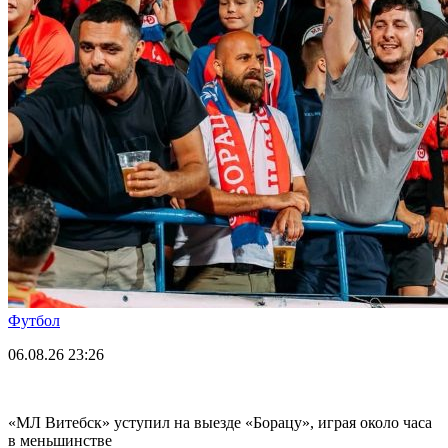
Футбол
06.08.26
23:26
«МЛ Витебск» уступил на выезде «Борацу», играя около часа
в меньшинстве