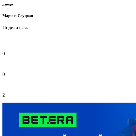
дзюдо
Марина Слуцкая
Поделиться:
0
0
2