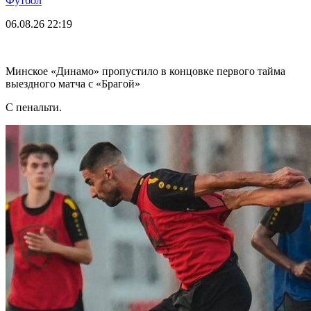
Футбол
06.08.26
22:19
Минское «Динамо» пропустило в концовке первого тайма
выездного матча с «Брагой»
С пенальти.