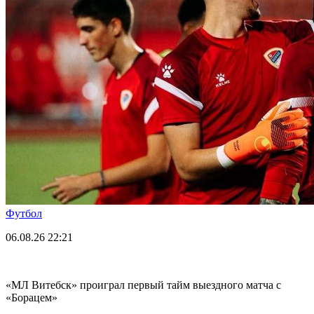
Футбол
06.08.26
22:21
«МЛ Витебск» проиграл первый тайм выездного матча с
«Борацем»