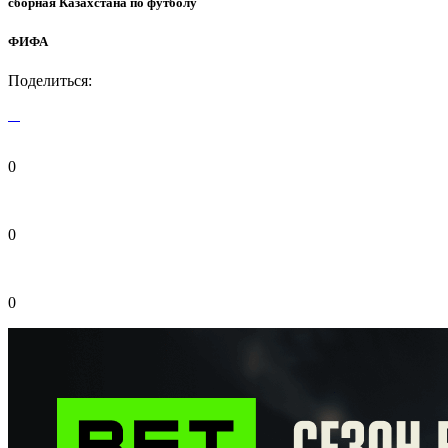
сборная Казахстана по футболу
ФИФА
Поделиться:
0
0
0