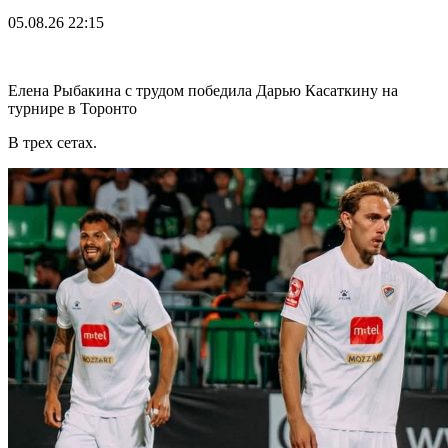
05.08.26
22:15
Елена Рыбакина с трудом победила Дарью Касаткину на
турнире в Торонто
В трех сетах.