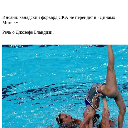
Инсайд: канадский форвард СКА не перейдет в «Динамо-
Минск»
Речь о Джозефе Бландизи.