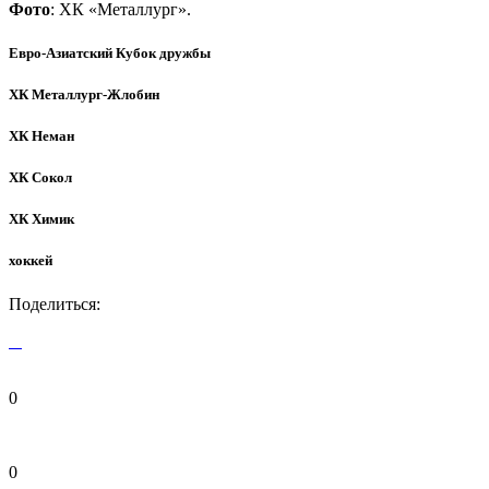
Фото
: ХК «Металлург».
Евро-Азиатский Кубок дружбы
ХК Металлург-Жлобин
ХК Неман
ХК Сокол
ХК Химик
хоккей
Поделиться:
0
0