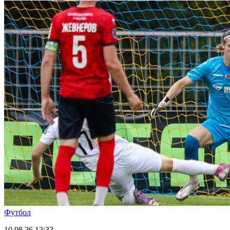
Футбол
10.08.26
12:33