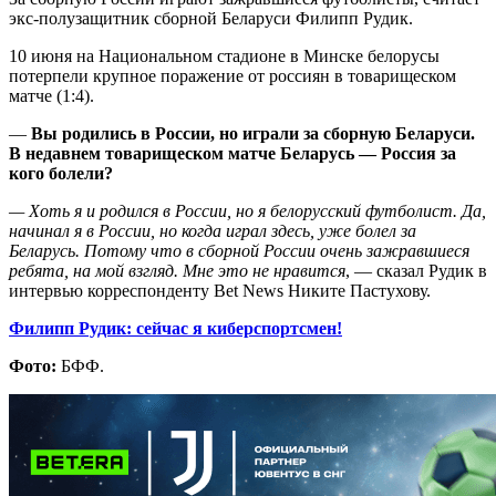
экс-полузащитник сборной Беларуси Филипп Рудик.
10 июня на Национальном стадионе в Минске белорусы
потерпели крупное поражение от россиян в товарищеском
матче (1:4).
—
Вы родились в России, но играли за сборную Беларуси.
В недавнем товарищеском матче Беларусь — Россия за
кого болели?
— Хоть я и родился в России, но я белорусский футболист. Да,
начинал я в России, но когда играл здесь, уже болел за
Беларусь. Потому что в сборной России очень зажравшиеся
ребята, на мой взгляд. Мне это не нравится
, — сказал Рудик в
интервью корреспонденту Bet News Никите Пастухову.
Филипп Рудик: сейчас я киберспортсмен!
Фото:
БФФ.