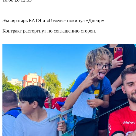
Экс-вратарь БАТЭ и «Гомеля» покинул «Днепр»
Контракт расторгнут по соглашению сторон.