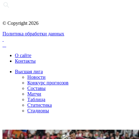
© Copyright 2026
Политика обработки данных
О сайте
Контакты
Высшая лига
Новости
Конкурс прогнозов
Составы
Матчи
Таблица
Статистика
Стадионы