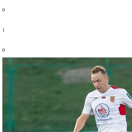
0
1
0