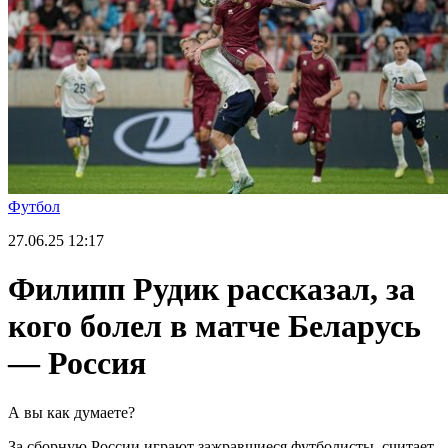
Футбол
27.06.25
12:17
Филипп Рудик рассказал, за
кого болел в матче Беларусь
— Россия
А вы как думаете?
За сборную России играют зажравшиеся футболисты, считает