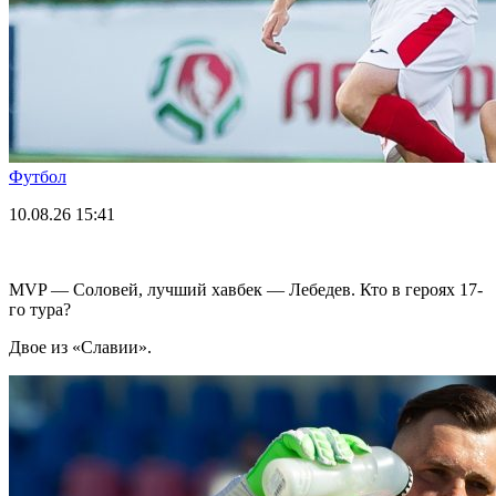
Футбол
10.08.26
15:41
MVP — Соловей, лучший хавбек — Лебедев. Кто в героях 17-
го тура?
Двое из «Славии».