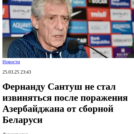
Новости
25.03.25
23:43
Фернанду Сантуш не стал
извиняться после поражения
Азербайджана от сборной
Беларуси