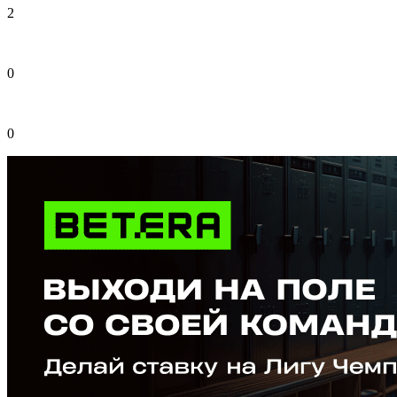
2
0
0