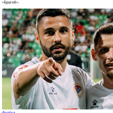
«Брагой».
Футбол