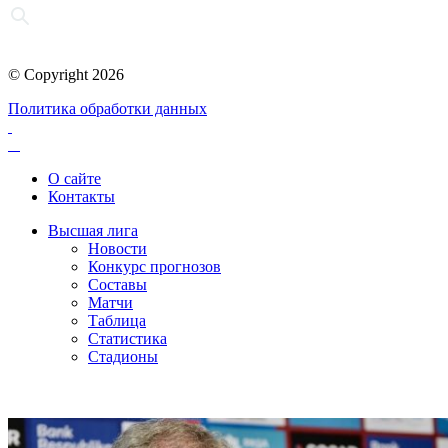
© Copyright 2026
Политика обработки данных
О сайте
Контакты
Высшая лига
Новости
Конкурс прогнозов
Составы
Матчи
Таблица
Статистика
Стадионы