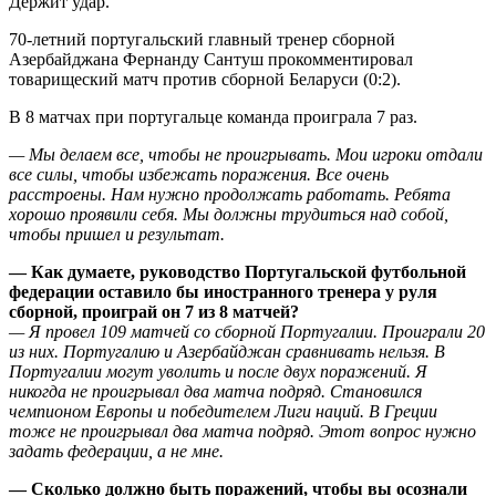
Держит удар.
70-летний португальский главный тренер сборной
Азербайджана Фернанду Сантуш прокомментировал
товарищеский матч против сборной Беларуси (0:2).
В 8 матчах при португальце команда проиграла 7 раз.
— Мы делаем все, чтобы не проигрывать. Мои игроки отдали
все силы, чтобы избежать поражения. Все очень
расстроены. Нам нужно продолжать работать. Ребята
хорошо проявили себя. Мы должны трудиться над собой,
чтобы пришел и результат.
— Как думаете, руководство Португальской футбольной
федерации оставило бы иностранного тренера у руля
сборной, проиграй он 7 из 8 матчей?
— Я провел 109 матчей со сборной Португалии. Проиграли 20
из них. Португалию и Азербайджан сравнивать нельзя. В
Португалии могут уволить и после двух поражений. Я
никогда не проигрывал два матча подряд. Становился
чемпионом Европы и победителем Лиги наций. В Греции
тоже не проигрывал два матча подряд. Этот вопрос нужно
задать федерации, а не мне.
— Сколько должно быть поражений, чтобы вы осознали