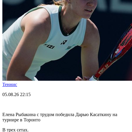
Теннис
05.08.26
22:15
Елена Рыбакина с трудом победила Дарью Касаткину на
турнире в Торонто
В трех сетах.