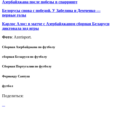
Азербайджана после победы в спарринге
Белорусы снова с победой. У Забелина и Демченко —
первые голы
Карлос Алос: в матче с Азербайджаном сборная Беларуси
диктовала ход игры
Фото
: Azerisport.
Сборная Азербайджана по футболу
сборная Беларуси по футболу
Сборная Португалии по футболу
Фернанду Сантуш
футбол
Поделиться: