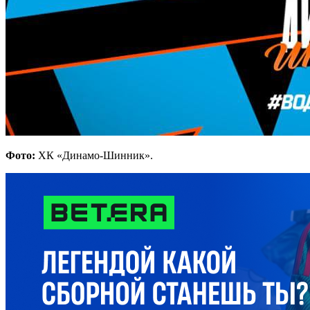
Фото:
ХК «Динамо-Шинник».