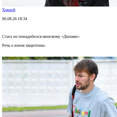
Хоккей
06.08.26
18:34
Стась не понадобился минскому «Динамо»
Речь о юном защитнике.