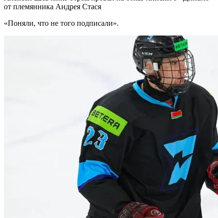
от племянника Андрея Стася
«Поняли, что не того подписали».