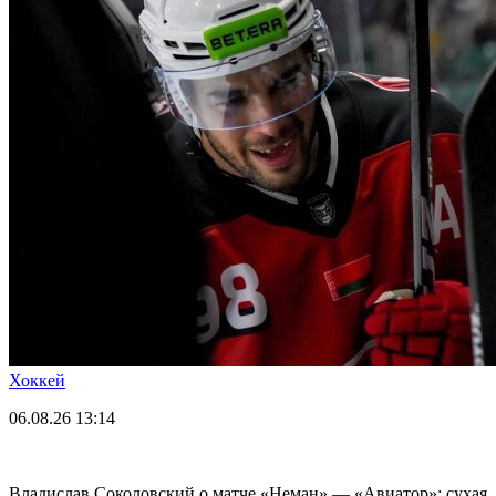
Хоккей
06.08.26
13:14
Владислав Соколовский о матче «Неман» — «Авиатор»: сухая