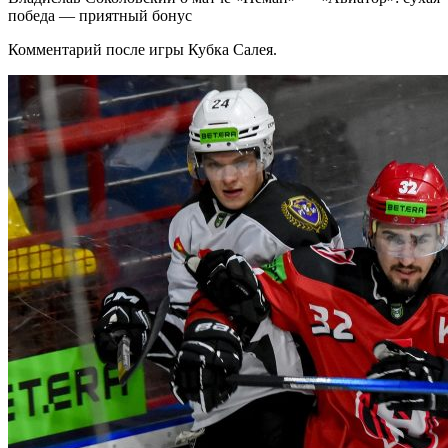
победа — приятный бонус
Комментарий после игры Кубка Салея.