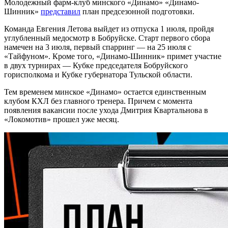
Молодежный фарм-клуб минского «Динамо» «Динамо-
Шинник»
представил
план предсезонной подготовки.
Команда Евгения Летова выйдет из отпуска 1 июля, пройдя
углубленный медосмотр в Бобруйске. Старт первого сбора
намечен на 3 июля, первый спарринг — на 25 июля с
«Тайфуном». Кроме того, «Динамо-Шинник» примет участие
в двух турнирах — Кубке председателя Бобруйского
горисполкома и Кубке губернатора Тульской области.
Тем временем минское «Динамо» остается единственным
клубом КХЛ без главного тренера. Причем с момента
появления вакансии после ухода Дмитрия Квартальнова в
«Локомотив» прошел уже месяц.